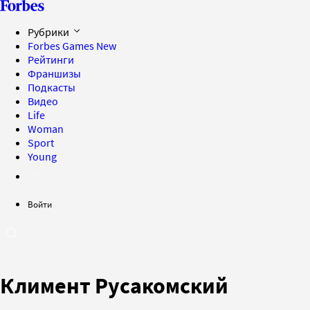
Рубрики
Forbes Games
New
Рейтинги
Франшизы
Подкасты
Видео
Life
Woman
Sport
Young
Войти
Климент Русакомский