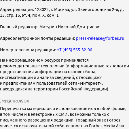
Адрес редакции: 123022, г. Москва, ул. Звенигородская 2-я, д.
13, стр. 15, эт. 4, пом. X, ком. 1
Главный редактор: Мазурин Николай Дмитриевич
Адрес электронной почты редакции:
press-release@forbes.ru
Номер телефона редакции:
+7 (495) 565-32-06
На информационном ресурсе применяются
рекомендательные технологии (информационные технологии
предоставления информации на основе сбора,
систематизации и анализа сведений, относящихся
к предпочтениям пользователей сети «Интернет»,
находящихся на территории Российской Федерации)
СМИ2
SPARROW
INFOX
Перепечатка материалов и использование их в любой форме,
в том числе и в электронных СМИ, возможны только с
письменного разрешения редакции. Товарный знак Forbes
является исключительной собственностью Forbes Media Asia