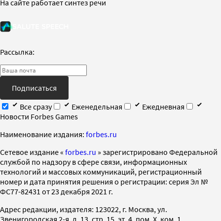
На сайте работает синтез речи
Рассылка:
Подписаться
Все сразу
Еженедельная
Ежедневная
Новости Forbes Games
Наименование издания:
forbes.ru
Cетевое издание «
forbes.ru
» зарегистрировано Федеральной
службой по надзору в сфере связи, информационных
технологий и массовых коммуникаций, регистрационный
номер и дата принятия решения о регистрации: серия Эл №
ФС77-82431 от 23 декабря 2021 г.
Адрес редакции, издателя: 123022, г. Москва, ул.
Звенигородская 2-я, д. 13, стр. 15, эт. 4, пом. X, ком. 1