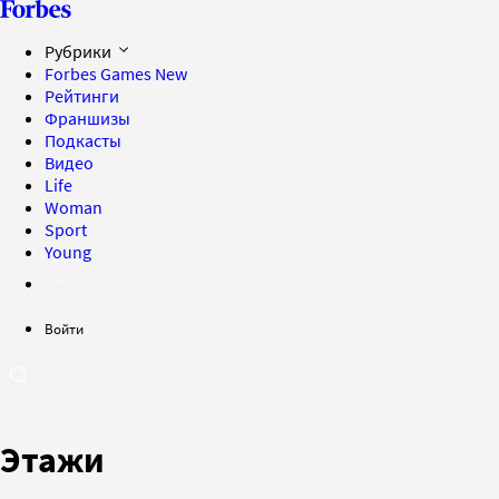
Рубрики
Forbes Games
New
Рейтинги
Франшизы
Подкасты
Видео
Life
Woman
Sport
Young
Войти
Этажи