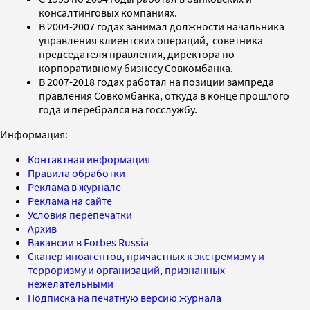
консалтинговых компаниях.
В 2004-2007 годах занимал должности начальника
управления клиентских операций, советника
председателя правления, директора по
корпоративному бизнесу Совкомбанка.
В 2007-2018 годах работал на позиции зампреда
правления Совкомбанка, откуда в конце прошлого
года и перебрался на госслужбу.
Информация:
Контактная информация
Правила обработки
Реклама в журнале
Реклама на сайте
Условия перепечатки
Архив
Вакансии в Forbes Russia
Сканер иноагентов, причастных к экстремизму и
терроризму и организаций, признанных
нежелательными
Подписка на печатную версию журнала