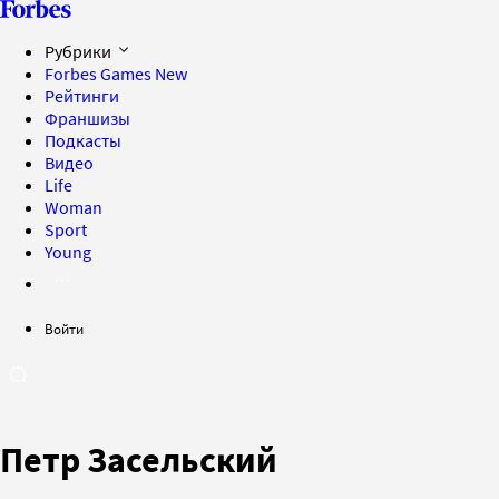
Рубрики
Forbes Games
New
Рейтинги
Франшизы
Подкасты
Видео
Life
Woman
Sport
Young
Войти
Петр Засельский