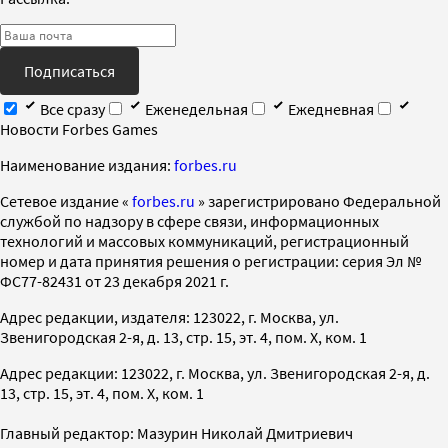
Подписаться
Все сразу
Еженедельная
Ежедневная
Новости Forbes Games
Наименование издания:
forbes.ru
Cетевое издание «
forbes.ru
» зарегистрировано Федеральной
службой по надзору в сфере связи, информационных
технологий и массовых коммуникаций, регистрационный
номер и дата принятия решения о регистрации: серия Эл №
ФС77-82431 от 23 декабря 2021 г.
Адрес редакции, издателя: 123022, г. Москва, ул.
Звенигородская 2-я, д. 13, стр. 15, эт. 4, пом. X, ком. 1
Адрес редакции: 123022, г. Москва, ул. Звенигородская 2-я, д.
13, стр. 15, эт. 4, пом. X, ком. 1
Главный редактор: Мазурин Николай Дмитриевич