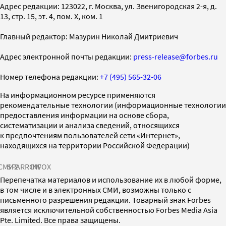
Адрес редакции: 123022, г. Москва, ул. Звенигородская 2-я, д.
13, стр. 15, эт. 4, пом. X, ком. 1
Главный редактор: Мазурин Николай Дмитриевич
Адрес электронной почты редакции:
press-release@forbes.ru
Номер телефона редакции:
+7 (495) 565-32-06
На информационном ресурсе применяются
рекомендательные технологии (информационные технологии
предоставления информации на основе сбора,
систематизации и анализа сведений, относящихся
к предпочтениям пользователей сети «Интернет»,
находящихся на территории Российской Федерации)
СМИ2
SPARROW
INFOX
Перепечатка материалов и использование их в любой форме,
в том числе и в электронных СМИ, возможны только с
письменного разрешения редакции. Товарный знак Forbes
является исключительной собственностью Forbes Media Asia
Pte. Limited. Все права защищены.