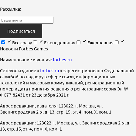
Рассылка:
Подписаться
Все сразу
Еженедельная
Ежедневная
Новости Forbes Games
Наименование издания:
forbes.ru
Cетевое издание «
forbes.ru
» зарегистрировано Федеральной
службой по надзору в сфере связи, информационных
технологий и массовых коммуникаций, регистрационный
номер и дата принятия решения о регистрации: серия Эл №
ФС77-82431 от 23 декабря 2021 г.
Адрес редакции, издателя: 123022, г. Москва, ул.
Звенигородская 2-я, д. 13, стр. 15, эт. 4, пом. X, ком. 1
Адрес редакции: 123022, г. Москва, ул. Звенигородская 2-я, д.
13, стр. 15, эт. 4, пом. X, ком. 1