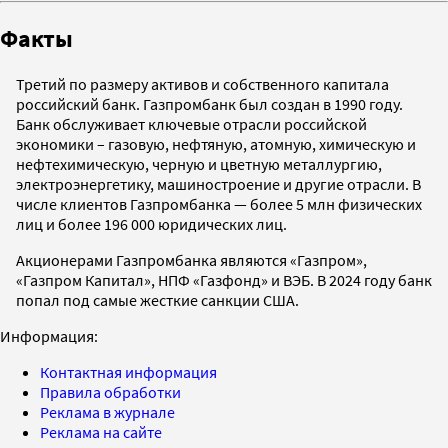
Факты
Третий по размеру активов и собственного капитала
российский банк. Газпромбанк был создан в 1990 году.
Банк обслуживает ключевые отрасли российской
экономики – газовую, нефтяную, атомную, химическую и
нефтехимическую, черную и цветную металлургию,
электроэнергетику, машиностроение и другие отрасли. В
числе клиентов Газпромбанка — более 5 млн физических
лиц и более 196 000 юридических лиц.
Акционерами Газпромбанка являются «Газпром»,
«Газпром Капитал», НПФ «Газфонд» и ВЭБ. В 2024 году банк
попал под самые жесткие санкции США.
Информация:
Контактная информация
Правила обработки
Реклама в журнале
Реклама на сайте