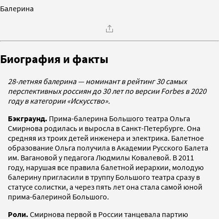
Балерина
Биография и факты
28-летняя балерина — номинант в рейтинг 30 самых
перспективных россиян до 30 лет по версии Forbes в 2020
году в категории «Искусство».
Бэкграунд.
Прима-балерина Большого театра Ольга
Смирнова родилась и выросла в Санкт-Петербурге. Она
средняя из троих детей инженера и электрика. Балетное
образование Ольга получила в Академии Русского Балета
им. Вагановой у педагога Людмилы Ковалевой. В 2011
году, нарушая все правила балетной иерархии, молодую
балерину пригласили в труппу Большого театра сразу в
статусе солистки, а через пять лет она стала самой юной
прима-балериной Большого.
Роли.
Смирнова первой в России танцевала партию