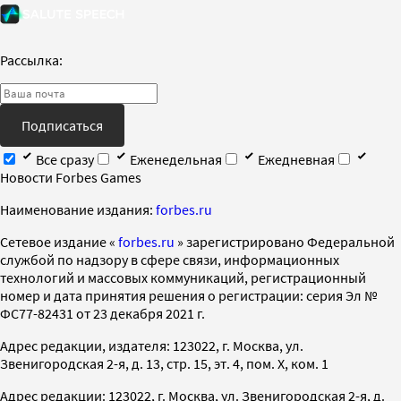
Рассылка:
Подписаться
Все сразу
Еженедельная
Ежедневная
Новости Forbes Games
Наименование издания:
forbes.ru
Cетевое издание «
forbes.ru
» зарегистрировано Федеральной
службой по надзору в сфере связи, информационных
технологий и массовых коммуникаций, регистрационный
номер и дата принятия решения о регистрации: серия Эл №
ФС77-82431 от 23 декабря 2021 г.
Адрес редакции, издателя: 123022, г. Москва, ул.
Звенигородская 2-я, д. 13, стр. 15, эт. 4, пом. X, ком. 1
Адрес редакции: 123022, г. Москва, ул. Звенигородская 2-я, д.