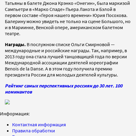
Татьяны в балете Джона Крэнко «Онегин», была маркизой
Сампьетри в «Марко Спаде» Пьера Лакота и Бэлой в
первом составе «Героя нашего времени» Юрия Посохова.
Балерину можно увидеть не только на сцене Большого, но
и в Мариинке, Венской опере, американском балетном
театре.
Награды.
В послужном списке Ольги Смирновой —
международные и российские награды. Так, например, в
2013 году она стала лучшей танцовщицей года по версии
Международной ассоциации деятелей хореографии
Benois de la Danse. А в этом году получила премию
президента России для молодых деятелей культуры.
Рейтинг самых перспективных россиян до 30 лет. 100
номинантов
Информация:
Контактная информация
Правила обработки