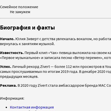
Семейное положение
Не замужем
Биография и факты
Начало.
Юлия Зиверт с детства увлекалась вокалом, но работат
вернулась к занятиям музыкой.
Известность.
Первый клип «Чак» певица выложила на своем кан
«Первое музыкальное» и записала песню «Ветер перемен», кот
Успех.
Личный рекорд Zivert — более 112 млн просмотров в YouT
самых прослушиваемых по итогам 2019 года. В декабре 2020 го
предыдущих месяцев.
Реклама.
В 2020 году Zivert стала амбассадором бренда MAC Co
Информация:
Контактная информация