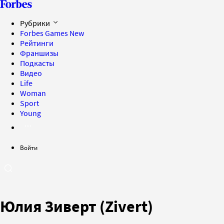
Рубрики
Forbes Games
New
Рейтинги
Франшизы
Подкасты
Видео
Life
Woman
Sport
Young
Войти
Юлия Зиверт (Zivert)