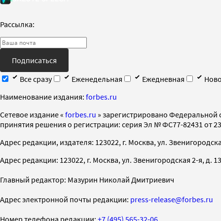
Рассылка:
Подписаться
Все сразу
Еженедельная
Ежедневная
Ново
Наименование издания:
forbes.ru
Cетевое издание «
forbes.ru
» зарегистрировано Федеральной 
принятия решения о регистрации: серия Эл № ФС77-82431 от 23 
Адрес редакции, издателя: 123022, г. Москва, ул. Звенигородская 2-
Адрес редакции: 123022, г. Москва, ул. Звенигородская 2-я, д. 13, с
Главный редактор: Мазурин Николай Дмитриевич
Адрес электронной почты редакции:
press-release@forbes.ru
Номер телефона редакции:
+7 (495) 565-32-06