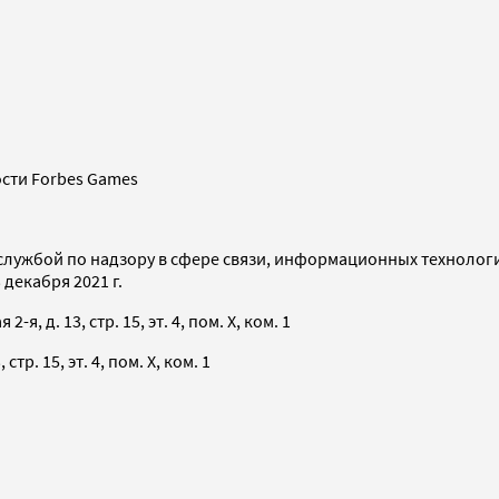
сти Forbes Games
службой по надзору в сфере связи, информационных технолог
декабря 2021 г.
я, д. 13, стр. 15, эт. 4, пом. X, ком. 1
тр. 15, эт. 4, пом. X, ком. 1