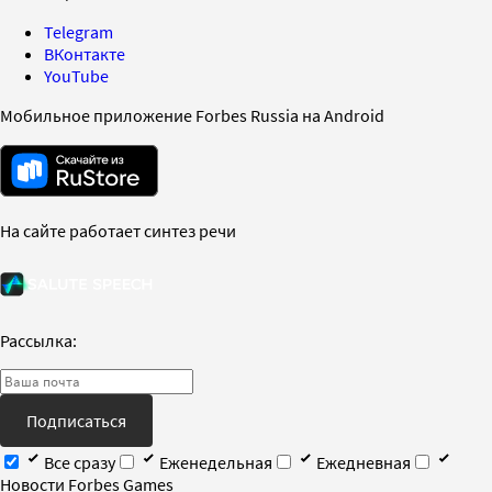
Telegram
ВКонтакте
YouTube
Мобильное приложение Forbes Russia на Android
На сайте работает синтез речи
Рассылка:
Подписаться
Все сразу
Еженедельная
Ежедневная
Новости Forbes Games