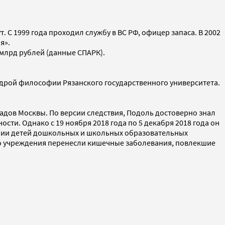
 С 1999 года проходил службу в ВС РФ, офицер запаса. В 2002
я».
 млрд рублей (данные СПАРК).
едрой философии Рязанского государственного университета.
садов Москвы. По версии следствия, Подоль достоверно знал
ти. Однако с 19 ноября 2018 года по 5 декабря 2018 года он
тании детей дошкольных и школьных образовательных
го учреждения перенесли кишечные заболевания, повлекшие