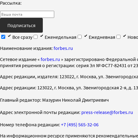
Рассылка:
Подписаться
Все сразу
Еженедельная
Ежедневная
Ново
Наименование издания:
forbes.ru
Cетевое издание «
forbes.ru
» зарегистрировано Федеральной 
принятия решения о регистрации: серия Эл № ФС77-82431 от 23 
Адрес редакции, издателя: 123022, г. Москва, ул. Звенигородская 2-
Адрес редакции: 123022, г. Москва, ул. Звенигородская 2-я, д. 13, с
Главный редактор: Мазурин Николай Дмитриевич
Адрес электронной почты редакции:
press-release@forbes.ru
Номер телефона редакции:
+7 (495) 565-32-06
На информационном ресурсе применяются рекомендательные 