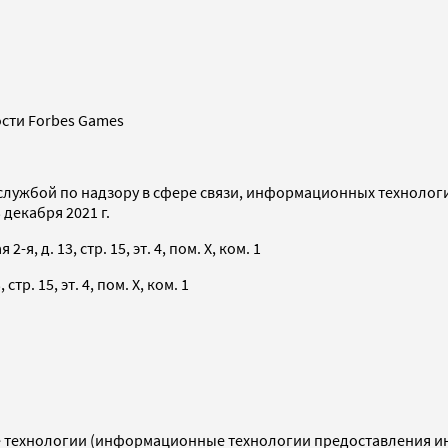
сти Forbes Games
службой по надзору в сфере связи, информационных технолог
декабря 2021 г.
я, д. 13, стр. 15, эт. 4, пом. X, ком. 1
тр. 15, эт. 4, пом. X, ком. 1
технологии (информационные технологии предоставления инф