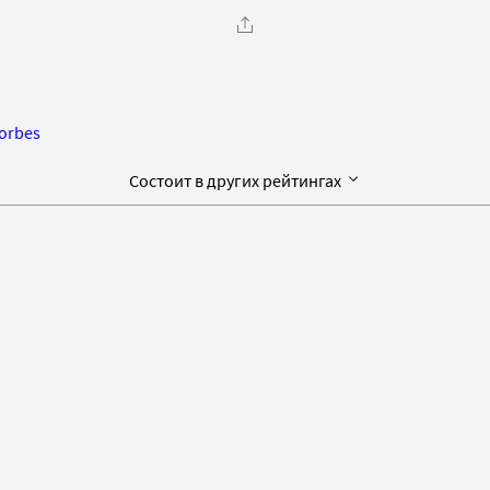
orbes
Состоит в других рейтингах