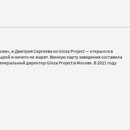
м», и Дмитрия Сергеева из Ginza Project — открылся в
ырой и ничего не жарят. Винную карту заведения составила
неральный директор Ginza Project в Москве. В 2021 году