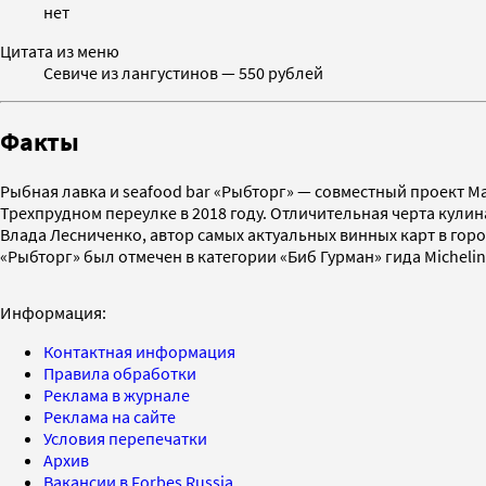
нет
Цитата из меню
Севиче из лангустинов — 550 рублей
Факты
Рыбная лавка и seafood bar «Рыбторг» — совместный проект Ма
Трехпрудном переулке в 2018 году. Отличительная черта кулин
Влада Лесниченко, автор самых актуальных винных карт в горо
«Рыбторг» был отмечен в категории «Биб Гурман» гида Michelin
Информация:
Контактная информация
Правила обработки
Реклама в журнале
Реклама на сайте
Условия перепечатки
Архив
Вакансии в Forbes Russia