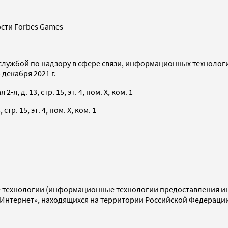
сти Forbes Games
службой по надзору в сфере связи, информационных технолог
декабря 2021 г.
я, д. 13, стр. 15, эт. 4, пом. X, ком. 1
тр. 15, эт. 4, пом. X, ком. 1
технологии (информационные технологии предоставления инф
«Интернет», находящихся на территории Российской Федераци