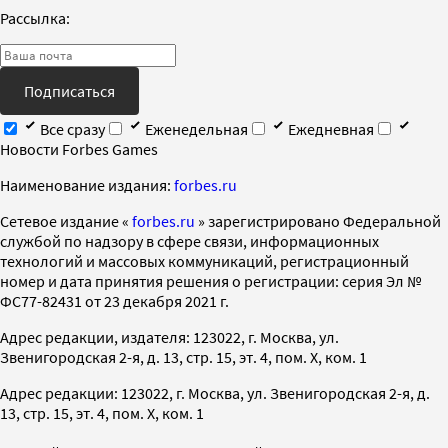
Рассылка:
Подписаться
Все сразу
Еженедельная
Ежедневная
Новости Forbes Games
Наименование издания:
forbes.ru
Cетевое издание «
forbes.ru
» зарегистрировано Федеральной
службой по надзору в сфере связи, информационных
технологий и массовых коммуникаций, регистрационный
номер и дата принятия решения о регистрации: серия Эл №
ФС77-82431 от 23 декабря 2021 г.
Адрес редакции, издателя: 123022, г. Москва, ул.
Звенигородская 2-я, д. 13, стр. 15, эт. 4, пом. X, ком. 1
Адрес редакции: 123022, г. Москва, ул. Звенигородская 2-я, д.
13, стр. 15, эт. 4, пом. X, ком. 1