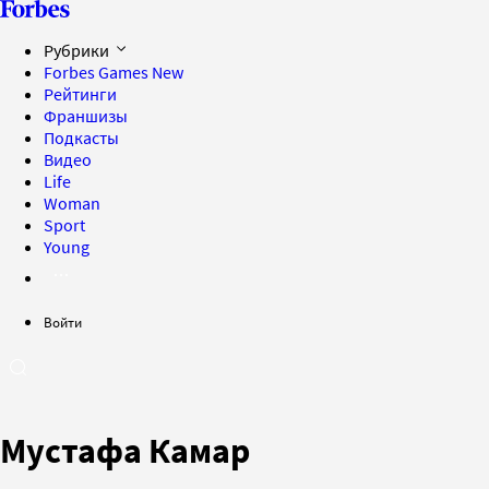
Рубрики
Forbes Games
New
Рейтинги
Франшизы
Подкасты
Видео
Life
Woman
Sport
Young
Войти
Мустафа Камар