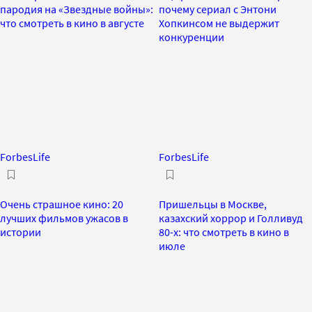
пародия на «Звездные войны»:
почему сериал с Энтони
что смотреть в кино в августе
Хопкинсом не выдержит
конкуренции
ForbesLife
ForbesLife
Очень страшное кино: 20
Пришельцы в Москве,
лучших фильмов ужасов в
казахский хоррор и Голливуд
истории
80-х: что смотреть в кино в
июле