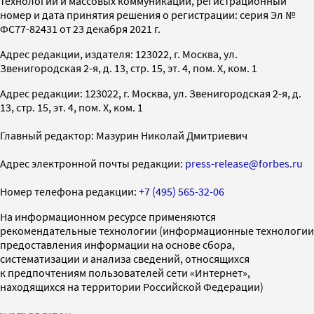
технологий и массовых коммуникаций, регистрационный
номер и дата принятия решения о регистрации: серия Эл №
ФС77-82431 от 23 декабря 2021 г.
Адрес редакции, издателя: 123022, г. Москва, ул.
Звенигородская 2-я, д. 13, стр. 15, эт. 4, пом. X, ком. 1
Адрес редакции: 123022, г. Москва, ул. Звенигородская 2-я, д.
13, стр. 15, эт. 4, пом. X, ком. 1
Главный редактор: Мазурин Николай Дмитриевич
Адрес электронной почты редакции:
press-release@forbes.ru
Номер телефона редакции:
+7 (495) 565-32-06
На информационном ресурсе применяются
рекомендательные технологии (информационные технологии
предоставления информации на основе сбора,
систематизации и анализа сведений, относящихся
к предпочтениям пользователей сети «Интернет»,
находящихся на территории Российской Федерации)