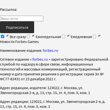
Рассылка:
Подписаться
Все сразу
Еженедельная
Ежедневная
Новости Forbes Games
Наименование издания:
forbes.ru
Cетевое издание «
forbes.ru
» зарегистрировано Федеральной
службой по надзору в сфере связи, информационных
технологий и массовых коммуникаций, регистрационный
номер и дата принятия решения о регистрации: серия Эл №
ФС77-82431 от 23 декабря 2021 г.
Адрес редакции, издателя: 123022, г. Москва, ул.
Звенигородская 2-я, д. 13, стр. 15, эт. 4, пом. X, ком. 1
Адрес редакции: 123022, г. Москва, ул. Звенигородская 2-я, д.
13, стр. 15, эт. 4, пом. X, ком. 1