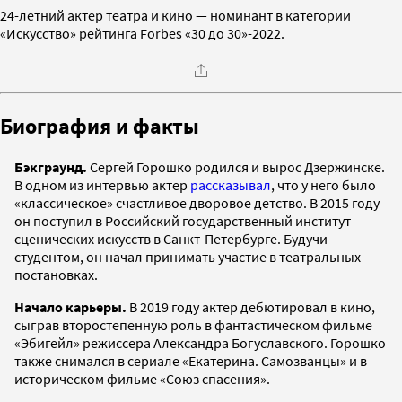
24-летний актер театра и кино — номинант в категории
«Искусство» рейтинга Forbes «30 до 30»-2022.
Биография и факты
Бэкграунд.
Сергей Горошко родился и вырос Дзержинске.
В одном из интервью актер
рассказывал
, что у него было
«классическое» счастливое дворовое детство. В 2015 году
он поступил в Российский государственный институт
сценических искусств в Санкт-Петербурге. Будучи
студентом, он начал принимать участие в театральных
постановках.
Начало карьеры.
В 2019 году актер дебютировал в кино,
сыграв второстепенную роль в фантастическом фильме
«Эбигейл» режиссера Александра Богуславского. Горошко
также снимался в сериале «Екатерина. Самозванцы» и в
историческом фильме «Союз спасения».