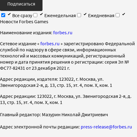
Подписаться
Все сразу
Еженедельная
Ежедневная
Новости Forbes Games
Наименование издания:
forbes.ru
Cетевое издание «
forbes.ru
» зарегистрировано Федеральной
службой по надзору в сфере связи, информационных
технологий и массовых коммуникаций, регистрационный
номер и дата принятия решения о регистрации: серия Эл №
ФС77-82431 от 23 декабря 2021 г.
Адрес редакции, издателя: 123022, г. Москва, ул.
Звенигородская 2-я, д. 13, стр. 15, эт. 4, пом. X, ком. 1
Адрес редакции: 123022, г. Москва, ул. Звенигородская 2-я, д.
13, стр. 15, эт. 4, пом. X, ком. 1
Главный редактор: Мазурин Николай Дмитриевич
Адрес электронной почты редакции:
press-release@forbes.ru