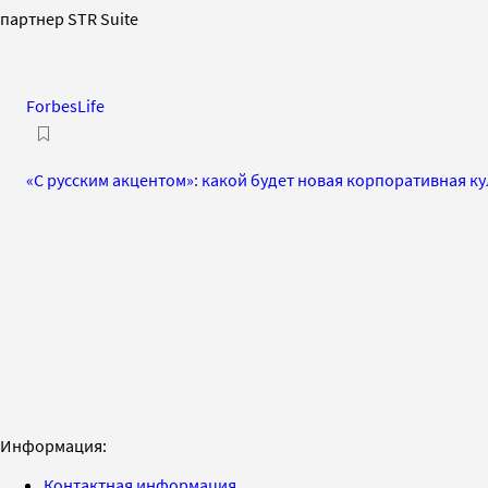
партнер STR Suite
ForbesLife
«С русским акцентом»: какой будет новая корпоративная к
Информация:
Контактная информация