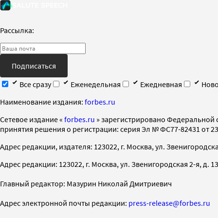
Рассылка:
Подписаться
Все сразу
Еженедельная
Ежедневная
Ново
Наименование издания:
forbes.ru
Cетевое издание «
forbes.ru
» зарегистрировано Федеральной 
принятия решения о регистрации: серия Эл № ФС77-82431 от 23 
Адрес редакции, издателя: 123022, г. Москва, ул. Звенигородская 2-
Адрес редакции: 123022, г. Москва, ул. Звенигородская 2-я, д. 13, с
Главный редактор: Мазурин Николай Дмитриевич
Адрес электронной почты редакции:
press-release@forbes.ru