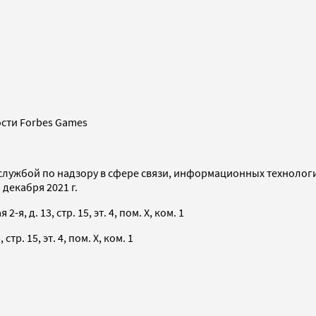
сти Forbes Games
службой по надзору в сфере связи, информационных технолог
декабря 2021 г.
я, д. 13, стр. 15, эт. 4, пом. X, ком. 1
тр. 15, эт. 4, пом. X, ком. 1