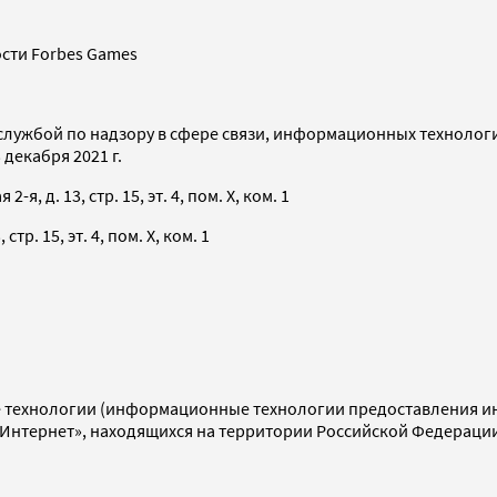
сти Forbes Games
службой по надзору в сфере связи, информационных технолог
декабря 2021 г.
я, д. 13, стр. 15, эт. 4, пом. X, ком. 1
тр. 15, эт. 4, пом. X, ком. 1
технологии (информационные технологии предоставления инф
«Интернет», находящихся на территории Российской Федераци