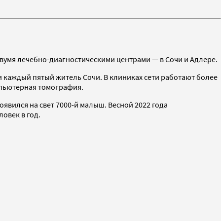
двумя лечебно-диагностическими центрами — в Сочи и Адлере.
 каждый пятый житель Сочи. В клиниках сети работают более
омпьютерная томография.
появился на свет 7000-й малыш. Весной 2022 года
овек в год.