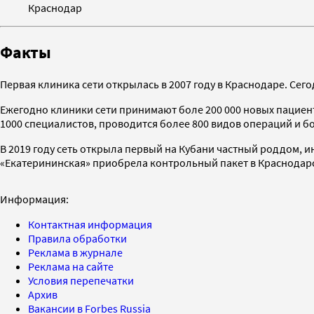
Краснодар
Факты
Первая клиника сети открылась в 2007 году в Краснодаре. С
Ежегодно клиники сети принимают боле 200 000 новых пациен
1000 специалистов, проводится более 800 видов операций и б
В 2019 году сеть открыла первый на Кубани частный роддом, ин
«Екатерининская» приобрела контрольный пакет в Краснодарск
Информация:
Контактная информация
Правила обработки
Реклама в журнале
Реклама на сайте
Условия перепечатки
Архив
Вакансии в Forbes Russia