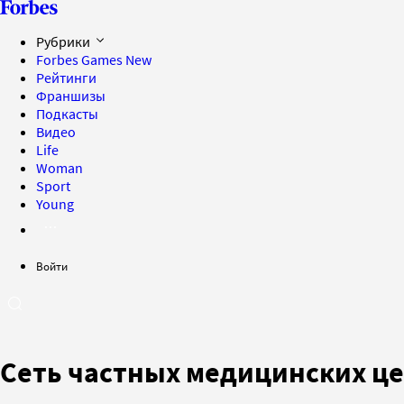
Рубрики
Forbes Games
New
Рейтинги
Франшизы
Подкасты
Видео
Life
Woman
Sport
Young
Войти
Сеть частных медицинских ц