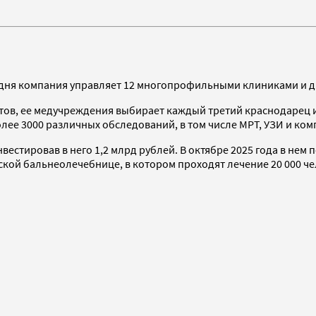
егодня компания управляет 12 многопрофильными клиниками и 
тов, ее медучреждения выбирает каждый третий краснодарец и
олее 3000 различных обследований, в том числе МРТ, УЗИ и к
вестировав в него 1,2 млрд рублей. В октябре 2025 года в нем 
ой бальнеолечебнице, в котором проходят лечение 20 000 чел