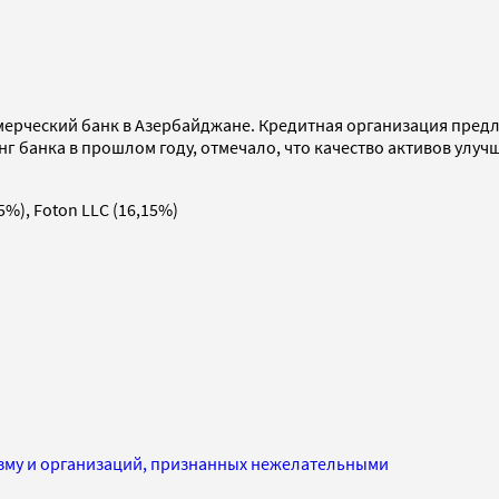
мерческий банк в Азербайджане. Кредитная организация предл
г банка в прошлом году, отмечало, что качество активов улуч
5%), Foton LLC (16,15%)
изму и организаций, признанных нежелательными