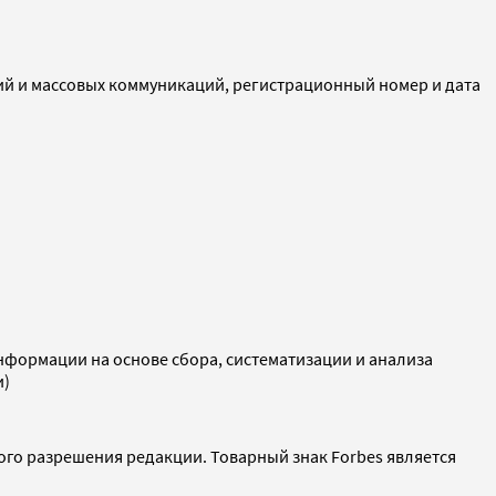
ий и массовых коммуникаций, регистрационный номер и дата
ормации на основе сбора, систематизации и анализа
и)
ого разрешения редакции. Товарный знак Forbes является