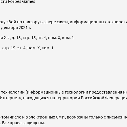
сти Forbes Games
службой по надзору в сфере связи, информационных технолог
декабря 2021 г.
я, д. 13, стр. 15, эт. 4, пом. X, ком. 1
тр. 15, эт. 4, пом. X, ком. 1
технологии (информационные технологии предоставления инф
«Интернет», находящихся на территории Российской Федераци
 том числе и в электронных СМИ, возможны только с письменн
d. Все права защищены.