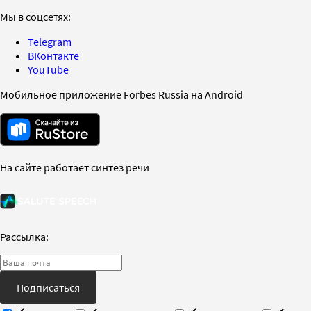
Мы в соцсетях:
Telegram
ВКонтакте
YouTube
Мобильное приложение Forbes Russia на Android
На сайте работает синтез речи
Рассылка:
Подписаться