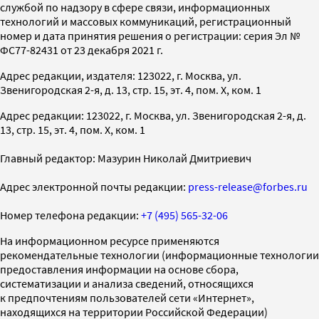
службой по надзору в сфере связи, информационных
технологий и массовых коммуникаций, регистрационный
номер и дата принятия решения о регистрации: серия Эл №
ФС77-82431 от 23 декабря 2021 г.
Адрес редакции, издателя: 123022, г. Москва, ул.
Звенигородская 2-я, д. 13, стр. 15, эт. 4, пом. X, ком. 1
Адрес редакции: 123022, г. Москва, ул. Звенигородская 2-я, д.
13, стр. 15, эт. 4, пом. X, ком. 1
Главный редактор: Мазурин Николай Дмитриевич
Адрес электронной почты редакции:
press-release@forbes.ru
Номер телефона редакции:
+7 (495) 565-32-06
На информационном ресурсе применяются
рекомендательные технологии (информационные технологии
предоставления информации на основе сбора,
систематизации и анализа сведений, относящихся
к предпочтениям пользователей сети «Интернет»,
находящихся на территории Российской Федерации)