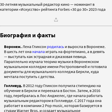
30-летняя музыкальный редактор кино — номинант в
категории «Искусство» рейтинга Forbes «30 до 30» 2023 года
Биография и факты
Воронеж.
Лена Гликсон
родилась
и выросла в Воронеже.
В шесть лет она
начала
играть на фортепиано, а в девять
— выступать как эстрадная и джазовая певица.
Параллельно изучала теорию музыки в Воронежском
музыкальном колледже имени Ростроповичей и готовила
документы для музыкального колледжа Беркли, куда
мечтала поступить с детства.
Голливуд.
В 2012 году Гликсон получила стипендию на
обучение в Беркли и переехала в Бостон. Затем, в 2016
году, перебралась в Лос-Анджелес, где начала работать
музыкальным редактором в Голливуде. С 2017 года она
работает в компании 2 Pop music, которая базируется в
студии Warner Bros. и создает музыкальное