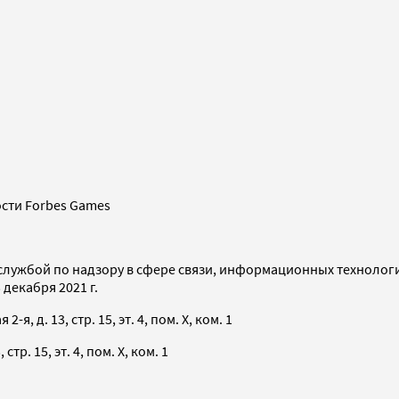
сти Forbes Games
службой по надзору в сфере связи, информационных технолог
декабря 2021 г.
я, д. 13, стр. 15, эт. 4, пом. X, ком. 1
тр. 15, эт. 4, пом. X, ком. 1