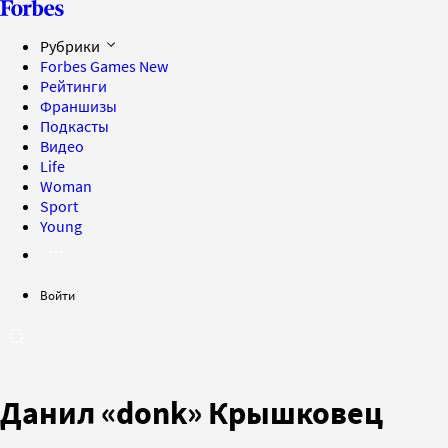
Рубрики
Forbes Games
New
Рейтинги
Франшизы
Подкасты
Видео
Life
Woman
Sport
Young
Войти
Данил «donk» Крышковец