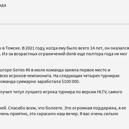
ода
 Томске. В 2021 году, когда ему было всего 14 лет, он оказался
 Из-за возрастных ограничений donk еще полтора года не мог
urope Series #6 в июле команда заняла первое место и
 всех игроков чемпионата. На следующих четырех турнирах
команда суммарно заработала $100 000.
олучил титул лучшего игрока турнира по версии HLTV, самого
ей. Спасибо всем, что болеете. Это огромная поддержка, я ее
чень приятно, это скрасило наш вечер. Я вас очень сильно