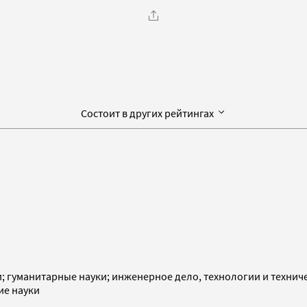
Состоит в других рейтингах
и; гуманитарные науки; инженерное дело, технологии и технич
ие науки