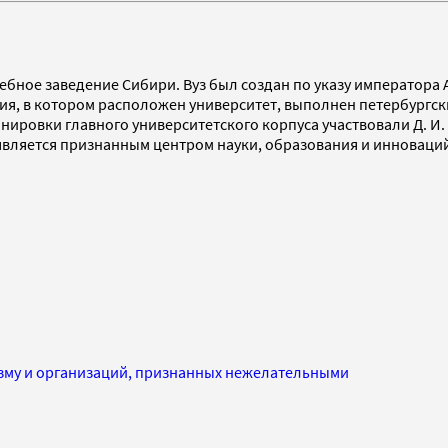
бное заведение Сибири. Вуз был создан по указу императора А
ния, в котором расположен университет, выполнен петербургс
нировки главного университетского корпуса участвовали Д. И.
 является признанным центром науки, образования и инноваци
изму и организаций, признанных нежелательными