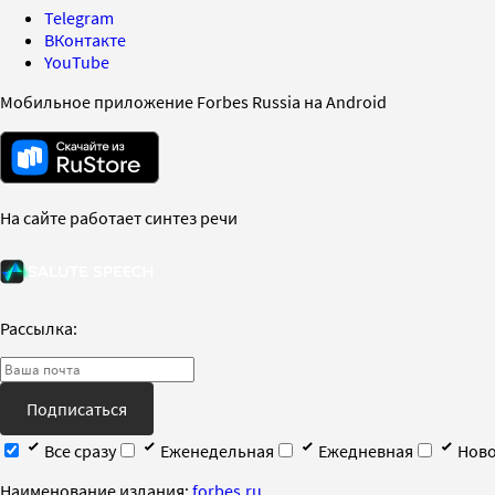
Telegram
ВКонтакте
YouTube
Мобильное приложение Forbes Russia на Android
На сайте работает синтез речи
Рассылка:
Подписаться
Все сразу
Еженедельная
Ежедневная
Ново
Наименование издания:
forbes.ru