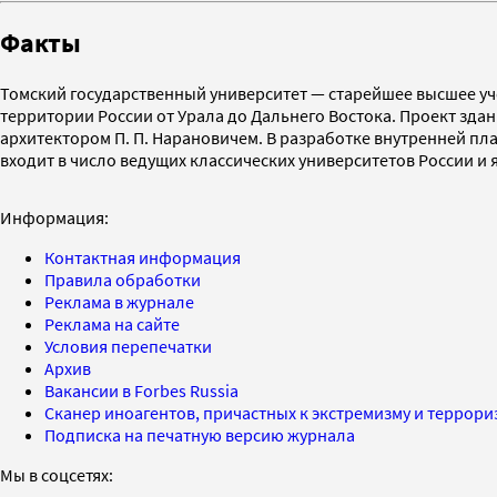
Факты
Томский государственный университет — старейшее высшее уче
территории России от Урала до Дальнего Востока. Проект зда
архитектором П. П. Нарановичем. В разработке внутренней пла
входит в число ведущих классических университетов России и
Информация:
Контактная информация
Правила обработки
Реклама в журнале
Реклама на сайте
Условия перепечатки
Архив
Вакансии в Forbes Russia
Сканер иноагентов, причастных к экстремизму и террор
Подписка на печатную версию журнала
Мы в соцсетях: