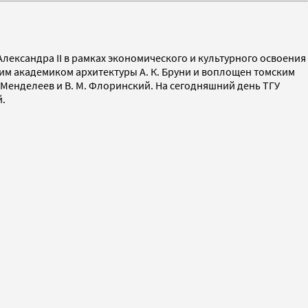
лександра II в рамках экономического и культурного освоения
ким академиком архитектуры А. К. Бруни и воплощен томским
 Менделеев и В. М. Флоринский. На сегодняшний день ТГУ
й.