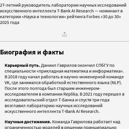
27-летний руководитель лаборатории научных исследований
искусственного интеллекта T-Bank AI Research — номинант в
категории «Наука и технологии» рейтинга Forbes «30 до 30»
2025 года
Биография и факты
Карьерный путь.
Даниил Гаврилов окончил СПбГУ по
специальности «прикладная математика и информатика».
В 2018 году начал работать в научно-инженерной команде
VK, где занимался обработкой естественного языка (NLP).
После этого полгода был старшим инженером-
исследователем в компании Replika. В 2021 году перешел в
исследовательский отдел Т-Банка и спустя три года
возглавил лабораторию научных исследований
искусственного интеллекта T-Bank AI Research.
Научные достижения.
Команда Гаврилова работает над
ограниченностью моделей в решении принципиально