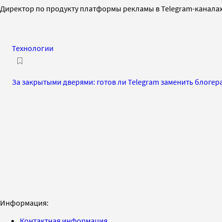
Директор по продукту платформы рекламы в Telegram-каналах 
Технологии
За закрытыми дверями: готов ли Telegram заменить блогер
Информация:
Контактная информация