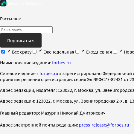
Рассылка:
Подписаться
Все сразу
Еженедельная
Ежедневная
Ново
Наименование издания:
forbes.ru
Cетевое издание «
forbes.ru
» зарегистрировано Федеральной 
принятия решения о регистрации: серия Эл № ФС77-82431 от 23 
Адрес редакции, издателя: 123022, г. Москва, ул. Звенигородская 2-
Адрес редакции: 123022, г. Москва, ул. Звенигородская 2-я, д. 13, с
Главный редактор: Мазурин Николай Дмитриевич
Адрес электронной почты редакции:
press-release@forbes.ru