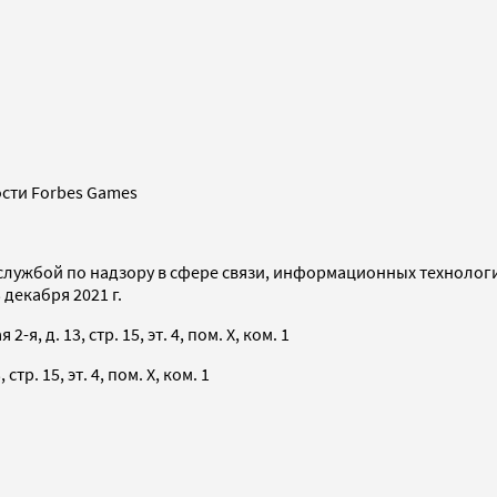
сти Forbes Games
службой по надзору в сфере связи, информационных технолог
декабря 2021 г.
я, д. 13, стр. 15, эт. 4, пом. X, ком. 1
тр. 15, эт. 4, пом. X, ком. 1