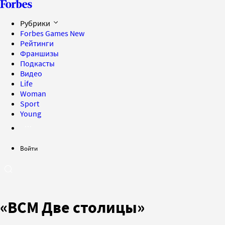
Рубрики
Forbes Games
New
Рейтинги
Франшизы
Подкасты
Видео
Life
Woman
Sport
Young
Войти
«ВСМ Две столицы»