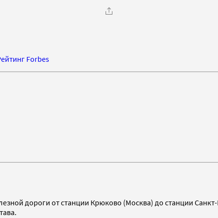
Рейтинг Forbes
езной дороги от станции Крюково (Москва) до станции Санкт-
тава.