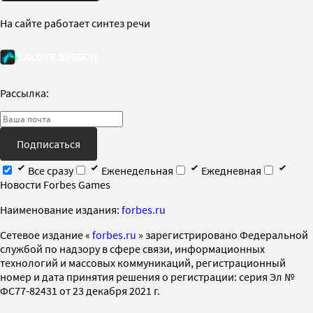
На сайте работает синтез речи
Рассылка:
Подписаться
Все сразу
Еженедельная
Ежедневная
Новости Forbes Games
Наименование издания:
forbes.ru
Cетевое издание «
forbes.ru
» зарегистрировано Федеральной
службой по надзору в сфере связи, информационных
технологий и массовых коммуникаций, регистрационный
номер и дата принятия решения о регистрации: серия Эл №
ФС77-82431 от 23 декабря 2021 г.