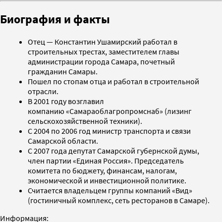
Биография и факты
Отец — Константин Ушамирский работал в
строительных трестах, заместителем главы
администрации города Самара, почетный
гражданин Самары.
Пошел по стопам отца и работал в строительной
отрасли.
В 2001 году возглавил
компанию «Самараоблагропромснаб» (лизинг
сельскохозяйственной техники).
С 2004 по 2006 год министр транспорта и связи
Самарской области.
С 2007 года депутат Самарской губернской думы,
член партии «Единая Россия». Председатель
комитета по бюджету, финансам, налогам,
экономической и инвестиционной политике.
Считается владельцем группы компаний «Вид»
(гостиничный комплекс, сеть ресторанов в Самаре).
Информация: