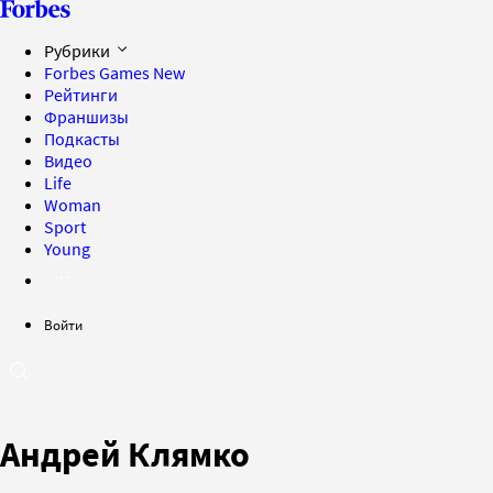
Рубрики
Forbes Games
New
Рейтинги
Франшизы
Подкасты
Видео
Life
Woman
Sport
Young
Войти
Андрей Клямко