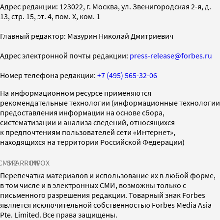
Адрес редакции: 123022, г. Москва, ул. Звенигородская 2-я, д.
13, стр. 15, эт. 4, пом. X, ком. 1
Главный редактор: Мазурин Николай Дмитриевич
Адрес электронной почты редакции:
press-release@forbes.ru
Номер телефона редакции:
+7 (495) 565-32-06
На информационном ресурсе применяются
рекомендательные технологии (информационные технологии
предоставления информации на основе сбора,
систематизации и анализа сведений, относящихся
к предпочтениям пользователей сети «Интернет»,
находящихся на территории Российской Федерации)
СМИ2
SPARROW
INFOX
Перепечатка материалов и использование их в любой форме,
в том числе и в электронных СМИ, возможны только с
письменного разрешения редакции. Товарный знак Forbes
является исключительной собственностью Forbes Media Asia
Pte. Limited. Все права защищены.