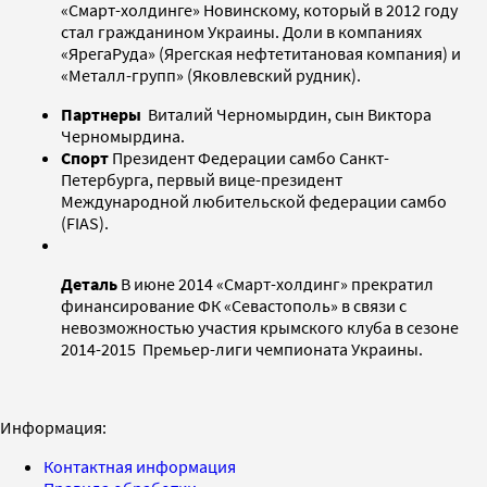
«Смарт-холдинге» Новинскому, который в 2012 году
стал гражданином Украины. Доли в компаниях
«ЯрегаРуда» (Ярегская нефтетитановая компания) и
«Металл-групп» (Яковлевский рудник).
Партнеры
Виталий Черномырдин, сын Виктора
Черномырдина.
Спорт
Президент Федерации самбо Санкт-
Петербурга, первый вице-президент
Международной любительской федерации самбо
(FIAS).
Деталь
В июне 2014 «Смарт-холдинг» прекратил
финансирование ФК «Севастополь» в связи с
невозможностью участия крымского клуба в сезоне
2014-2015 Премьер-лиги чемпионата Украины.
Информация:
Контактная информация