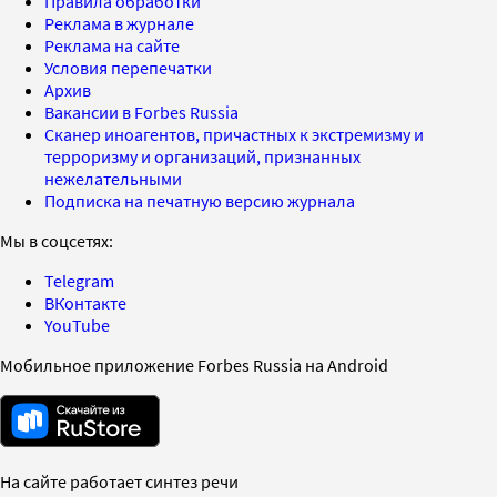
Правила обработки
Реклама в журнале
Реклама на сайте
Условия перепечатки
Архив
Вакансии в Forbes Russia
Сканер иноагентов, причастных к экстремизму и
терроризму и организаций, признанных
нежелательными
Подписка на печатную версию журнала
Мы в соцсетях:
Telegram
ВКонтакте
YouTube
Мобильное приложение Forbes Russia на Android
На сайте работает синтез речи