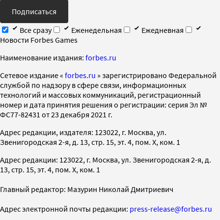
Подписаться
Все сразу
Еженедельная
Ежедневная
Новости Forbes Games
Наименование издания:
forbes.ru
Cетевое издание «
forbes.ru
» зарегистрировано Федеральной
службой по надзору в сфере связи, информационных
технологий и массовых коммуникаций, регистрационный
номер и дата принятия решения о регистрации: серия Эл №
ФС77-82431 от 23 декабря 2021 г.
Адрес редакции, издателя: 123022, г. Москва, ул.
Звенигородская 2-я, д. 13, стр. 15, эт. 4, пом. X, ком. 1
Адрес редакции: 123022, г. Москва, ул. Звенигородская 2-я, д.
13, стр. 15, эт. 4, пом. X, ком. 1
Главный редактор: Мазурин Николай Дмитриевич
Адрес электронной почты редакции:
press-release@forbes.ru