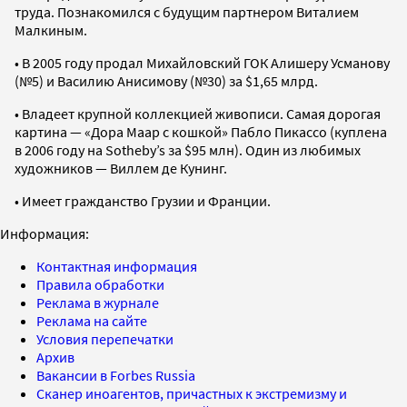
труда. Познакомился с будущим партнером Виталием
Малкиным.
• В 2005 году продал Михайловский ГОК Алишеру Усманову
(№5) и Василию Анисимову (№30) за $1,65 млрд.
• Владеет крупной коллекцией живописи. Самая дорогая
картина — «Дора Маар с кошкой» Пабло Пикассо (куплена
в 2006 году на Sotheby’s за $95 млн). Один из любимых
художников — Виллем де Кунинг.
• Имеет гражданство Грузии и Франции.
Информация:
Контактная информация
Правила обработки
Реклама в журнале
Реклама на сайте
Условия перепечатки
Архив
Вакансии в Forbes Russia
Сканер иноагентов, причастных к экстремизму и