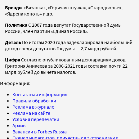
Бренды
«Вязанка», «Горячая штучка», «Стародворье»,
«Ядрена копоть» и др.
Политика
С 2007 года депутат Государственной думы
России, член партии «Единая Россия».
Деталь
По итогам 2020 года задекларировал наибольший
доход среди депутатов Госдумы — 2,7 млрд рублей.
Цифра
Согласно опубликованным декларациям доход
Григория Аникеева за 2006-2021 годы составил почти 22
млрд рублей до вычета налогов.
Информация:
Контактная информация
Правила обработки
Реклама в журнале
Реклама на сайте
Условия перепечатки
Архив
Вакансии в Forbes Russia
Сканер иноагентов, причастных к экстремизму и