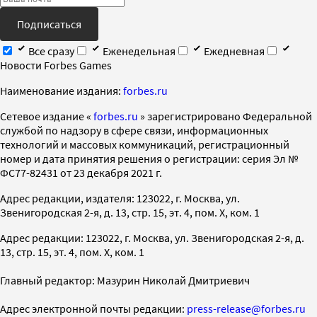
Подписаться
Все сразу
Еженедельная
Ежедневная
Новости Forbes Games
Наименование издания:
forbes.ru
Cетевое издание «
forbes.ru
» зарегистрировано Федеральной
службой по надзору в сфере связи, информационных
технологий и массовых коммуникаций, регистрационный
номер и дата принятия решения о регистрации: серия Эл №
ФС77-82431 от 23 декабря 2021 г.
Адрес редакции, издателя: 123022, г. Москва, ул.
Звенигородская 2-я, д. 13, стр. 15, эт. 4, пом. X, ком. 1
Адрес редакции: 123022, г. Москва, ул. Звенигородская 2-я, д.
13, стр. 15, эт. 4, пом. X, ком. 1
Главный редактор: Мазурин Николай Дмитриевич
Адрес электронной почты редакции:
press-release@forbes.ru