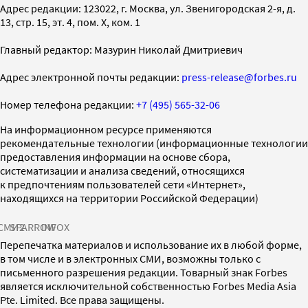
Адрес редакции: 123022, г. Москва, ул. Звенигородская 2-я, д.
13, стр. 15, эт. 4, пом. X, ком. 1
Главный редактор: Мазурин Николай Дмитриевич
Адрес электронной почты редакции:
press-release@forbes.ru
Номер телефона редакции:
+7 (495) 565-32-06
На информационном ресурсе применяются
рекомендательные технологии (информационные технологии
предоставления информации на основе сбора,
систематизации и анализа сведений, относящихся
к предпочтениям пользователей сети «Интернет»,
находящихся на территории Российской Федерации)
СМИ2
SPARROW
INFOX
Перепечатка материалов и использование их в любой форме,
в том числе и в электронных СМИ, возможны только с
письменного разрешения редакции. Товарный знак Forbes
является исключительной собственностью Forbes Media Asia
Pte. Limited. Все права защищены.