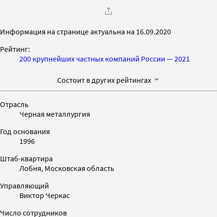
Информация на странице актуальна на 16.09.2020
Рейтинг:
200 крупнейших частных компаний России — 2021
Состоит в других рейтингах
Отрасль
Черная металлургия
Год основания
1996
Штаб-квартира
Лобня, Московская область
Управляющий
Виктор Черкас
Число сотрудников