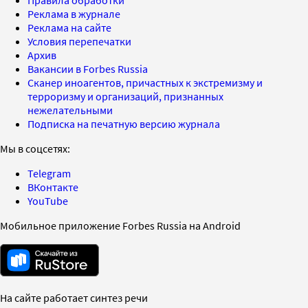
Реклама в журнале
Реклама на сайте
Условия перепечатки
Архив
Вакансии в Forbes Russia
Сканер иноагентов, причастных к экстремизму и
терроризму и организаций, признанных
нежелательными
Подписка на печатную версию журнала
Мы в соцсетях:
Telegram
ВКонтакте
YouTube
Мобильное приложение Forbes Russia на Android
На сайте работает синтез речи