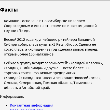
Факты
Компания основана в Новосибирске Николаем
Скороходовым и его партнерами по инвестиционной
группе «Лэнд».
Весной 2012 года крупнейшего ритейлера Западной
Сибири собиралась купить X5 Retail Group. Сделка не
состоялась, а «Холидей» за год сделала рывок вперед,
открыв более 150 магазинов.
Сейчас в группу входят восемь сетей: «Холидей Классик»,
«Холди», «Сибириада» и другие — всего более 500
торговых точек. Розничные предприятия
«Холидей» находятся в шести регионах: Новосибирская,
Омская, Кемеровская, Томская область, Тюменская
область и Алтайский край.
Информация:
Контактная информация
Правила обработки