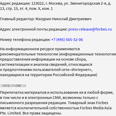
Адрес редакции: 123022, г. Москва, ул. Звенигородская 2-я, д.
13, стр. 15, эт. 4, пом. X, ком. 1
Главный редактор: Мазурин Николай Дмитриевич
Адрес электронной почты редакции:
press-release@forbes.ru
Номер телефона редакции:
+7 (495) 565-32-06
На информационном ресурсе применяются
рекомендательные технологии (информационные технологии
предоставления информации на основе сбора,
систематизации и анализа сведений, относящихся
к предпочтениям пользователей сети «Интернет»,
находящихся на территории Российской Федерации)
СМИ2
SPARROW
INFOX
Перепечатка материалов и использование их в любой форме,
в том числе и в электронных СМИ, возможны только с
письменного разрешения редакции. Товарный знак Forbes
является исключительной собственностью Forbes Media Asia
Pte. Limited. Все права защищены.