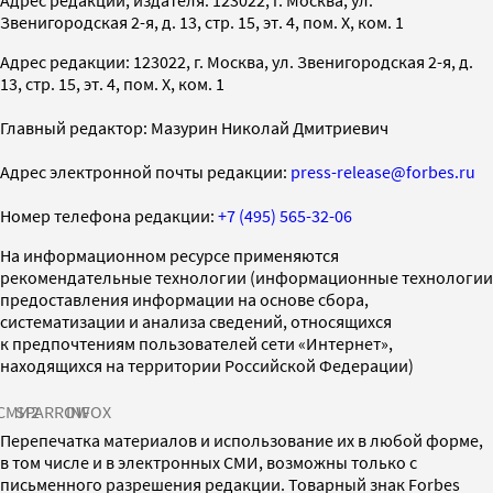
Звенигородская 2-я, д. 13, стр. 15, эт. 4, пом. X, ком. 1
Адрес редакции: 123022, г. Москва, ул. Звенигородская 2-я, д.
13, стр. 15, эт. 4, пом. X, ком. 1
Главный редактор: Мазурин Николай Дмитриевич
Адрес электронной почты редакции:
press-release@forbes.ru
Номер телефона редакции:
+7 (495) 565-32-06
На информационном ресурсе применяются
рекомендательные технологии (информационные технологии
предоставления информации на основе сбора,
систематизации и анализа сведений, относящихся
к предпочтениям пользователей сети «Интернет»,
находящихся на территории Российской Федерации)
СМИ2
SPARROW
INFOX
Перепечатка материалов и использование их в любой форме,
в том числе и в электронных СМИ, возможны только с
письменного разрешения редакции. Товарный знак Forbes