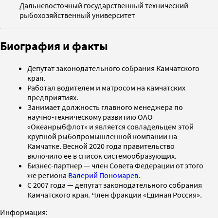
Дальневосточный государственный технический
рыбохозяйственный университет
Биография и факты
Депутат законодательного собрания Камчатского
края.
Работал водителем и матросом на камчатских
предприятиях.
Занимает должность главного менеджера по
научно-техническому развитию ОАО
«Океанрыбфлот» и является совладельцем этой
крупной рыбопромышленной компании на
Камчатке. Весной 2020 года правительство
включило ее в список системообразующих.
Бизнес-партнер — член Совета Федерации от этого
же региона
Валерий Пономарев
.
С 2007 года — депутат законодательного собрания
Камчатского края. Член фракции «Единая Россия».
Информация: