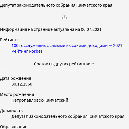
Депутат законодательного собрания Камчатского края
Информация на странице актуальна на 06.07.2021
Рейтинг:
100 госслужащих с самыми высокими доходами — 2021.
Рейтинг Forbes
Состоит в других рейтингах
Дата рождения
30.12.1960
Место рождения
Петропавловск-Камчатский
Должность
Депутат Законодательного собрания Камчатского края
Образование