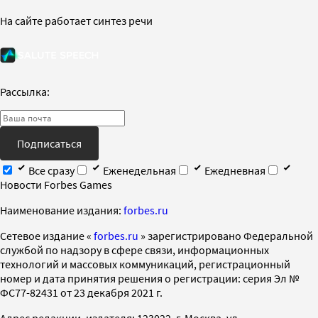
На сайте работает синтез речи
Рассылка:
Подписаться
Все сразу
Еженедельная
Ежедневная
Новости Forbes Games
Наименование издания:
forbes.ru
Cетевое издание «
forbes.ru
» зарегистрировано Федеральной
службой по надзору в сфере связи, информационных
технологий и массовых коммуникаций, регистрационный
номер и дата принятия решения о регистрации: серия Эл №
ФС77-82431 от 23 декабря 2021 г.
Адрес редакции, издателя: 123022, г. Москва, ул.