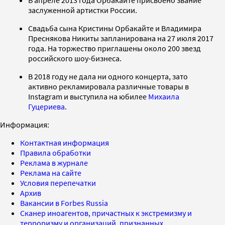
заслуженной артистки России.
Свадьба сына Кристины Орбакайте и Владимира
Преснякова Никиты запланирована на 27 июля 2017
года. На торжество приглашены около 200 звезд
российского шоу-бизнеса.
В 2018 году не дала ни одного концерта, зато
активно рекламировала различные товары в
Instagram и выступила на юбилее
Михаила
Гуцериева
.
Информация:
Контактная информация
Правила обработки
Реклама в журнале
Реклама на сайте
Условия перепечатки
Архив
Вакансии в Forbes Russia
Сканер иноагентов, причастных к экстремизму и
терроризму и организаций, признанных