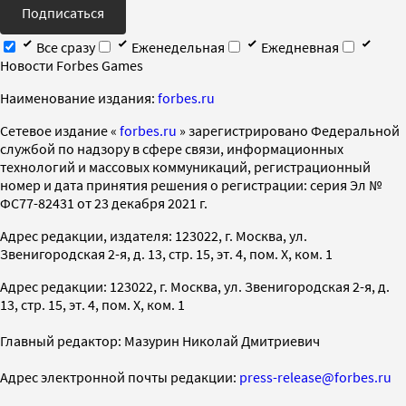
Подписаться
Все сразу
Еженедельная
Ежедневная
Новости Forbes Games
Наименование издания:
forbes.ru
Cетевое издание «
forbes.ru
» зарегистрировано Федеральной
службой по надзору в сфере связи, информационных
технологий и массовых коммуникаций, регистрационный
номер и дата принятия решения о регистрации: серия Эл №
ФС77-82431 от 23 декабря 2021 г.
Адрес редакции, издателя: 123022, г. Москва, ул.
Звенигородская 2-я, д. 13, стр. 15, эт. 4, пом. X, ком. 1
Адрес редакции: 123022, г. Москва, ул. Звенигородская 2-я, д.
13, стр. 15, эт. 4, пом. X, ком. 1
Главный редактор: Мазурин Николай Дмитриевич
Адрес электронной почты редакции:
press-release@forbes.ru