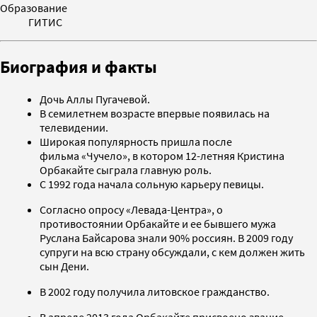
Образование
ГИТИС
Биография и факты
Дочь Аллы Пугачевой.
В семилетнем возрасте впервые появилась на
телевидении.
Широкая популярность пришла после
фильма «Чучело», в котором 12-летняя Кристина
Орбакайте сыграла главную роль.
С 1992 года начала сольную карьеру певицы.
Согласно опросу «Левада-Центра», о
противостоянии Орбакайте и ее бывшего мужа
Руслана Байсарова знали 90% россиян. В 2009 году
супруги на всю страну обсуждали, с кем должен жить
сын Дени.
В 2002 году получила литовское гражданство.
В апреле 2013 года Орбакайте присвоено звание