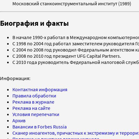
Московский станкоинструментальный институт (1989)
Биография и факты
В начале 1990-х работал в Международном компьютерно
С 1998 по 2004 год работал заместителем руководителя 
С 2004 по 2008 год руководил Федеральным агентством
С 2008 по 2010 год президент UFG Capital Partners.
С 2010 года руководитель Федеральной налоговой служб
Информация:
Контактная информация
Правила обработки
Реклама в журнале
Реклама на сайте
Условия перепечатки
Архив
Вакансии в Forbes Russia
Сканер иноагентов, причастных к экстремизму и террор
Подписка на печатную версию журнала