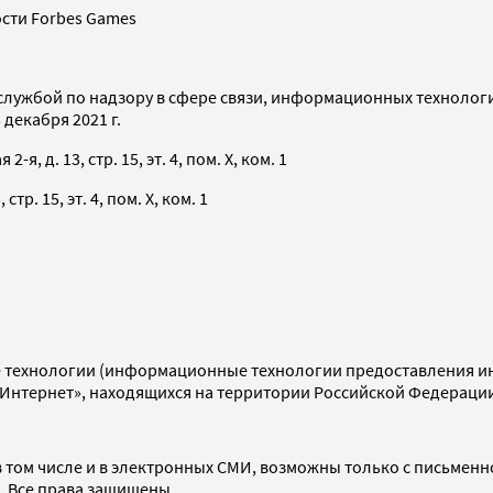
сти Forbes Games
службой по надзору в сфере связи, информационных технолог
декабря 2021 г.
я, д. 13, стр. 15, эт. 4, пом. X, ком. 1
тр. 15, эт. 4, пом. X, ком. 1
технологии (информационные технологии предоставления инф
«Интернет», находящихся на территории Российской Федераци
 том числе и в электронных СМИ, возможны только с письменн
d. Все права защищены.