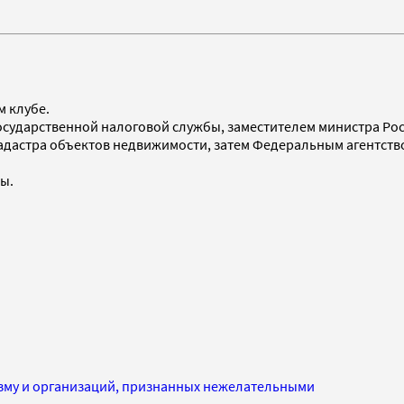
м клубе.
Государственной налоговой службы, заместителем министра Рос
 кадастра объектов недвижимости, затем Федеральным агентст
ы.
изму и организаций, признанных нежелательными