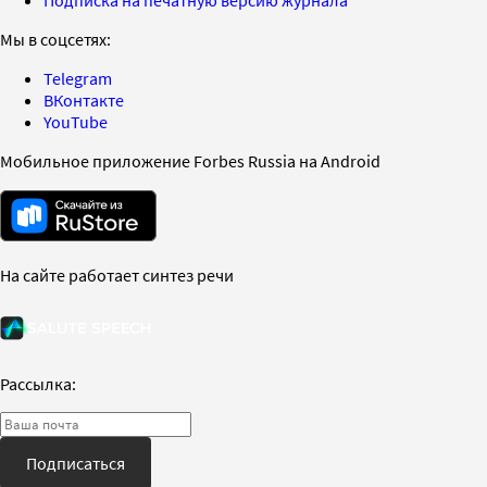
Мы в соцсетях:
Telegram
ВКонтакте
YouTube
Мобильное приложение Forbes Russia на Android
На сайте работает синтез речи
Рассылка:
Подписаться