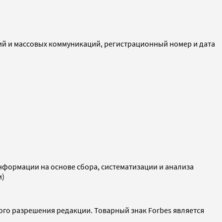
ий и массовых коммуникаций, регистрационный номер и дата
ормации на основе сбора, систематизации и анализа
и)
ого разрешения редакции. Товарный знак Forbes является