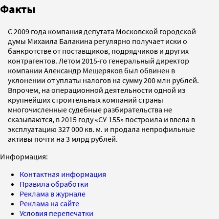
Факты
С 2009 года компания депутата Московской городской
думы Михаила Балакина регулярно получает иски о
банкротстве от поставщиков, подрядчиков и других
контрагентов. Летом 2015-го генеральный директор
компании Александр Мещеряков был обвинен в
уклонении от уплаты налогов на сумму 200 млн рублей.
Впрочем, на операционной деятельности одной из
крупнейших строительных компаний страны
многочисленные судебные разбирательства не
сказываются, в 2015 году «СУ-155» построила и ввела в
эксплуатацию 327 000 кв. м. и продала непрофильные
активы почти на 3 млрд рублей.
Информация:
Контактная информация
Правила обработки
Реклама в журнале
Реклама на сайте
Условия перепечатки