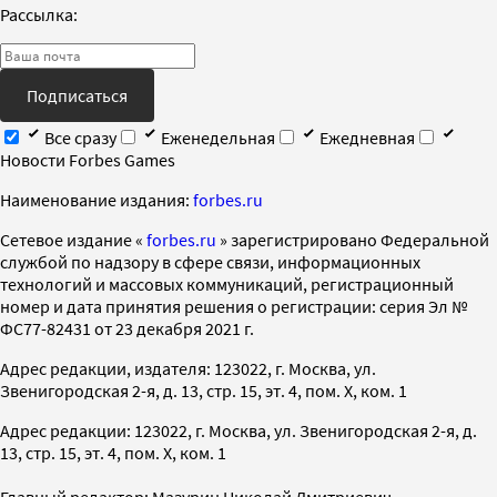
Рассылка:
Подписаться
Все сразу
Еженедельная
Ежедневная
Новости Forbes Games
Наименование издания:
forbes.ru
Cетевое издание «
forbes.ru
» зарегистрировано Федеральной
службой по надзору в сфере связи, информационных
технологий и массовых коммуникаций, регистрационный
номер и дата принятия решения о регистрации: серия Эл №
ФС77-82431 от 23 декабря 2021 г.
Адрес редакции, издателя: 123022, г. Москва, ул.
Звенигородская 2-я, д. 13, стр. 15, эт. 4, пом. X, ком. 1
Адрес редакции: 123022, г. Москва, ул. Звенигородская 2-я, д.
13, стр. 15, эт. 4, пом. X, ком. 1
Главный редактор: Мазурин Николай Дмитриевич