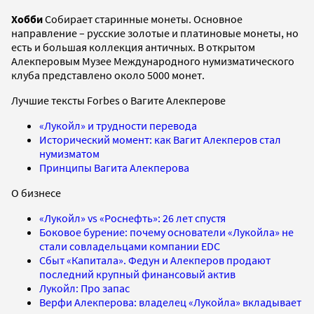
Хобби
Собирает старинные монеты. Основное
направление – русские золотые и платиновые монеты, но
есть и большая коллекция античных. В открытом
Алекперовым Музее Международного нумизматического
клуба представлено около 5000 монет.
Лучшие тексты Forbes о Вагите Алекперове
«Лукойл» и трудности перевода
Исторический момент: как Вагит Алекперов стал
нумизматом
Принципы Вагита Алекперова
О бизнесе
«Лукойл» vs «Роснефть»: 26 лет спустя
Боковое бурение: почему основатели «Лукойла» не
стали совладельцами компании EDC
Сбыт «Капитала». Федун и Алекперов продают
последний крупный финансовый актив
Лукойл: Про запас
Верфи Алекперова: владелец «Лукойла» вкладывает