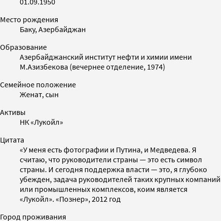
01.09.1950
Место рождения
Баку, Азербайджан
Образование
Азербайджанский институт нефти и химии имени
М.Азизбекова (вечернее отделение, 1974)
Семейное положение
Женат, сын
Активы
НК «Лукойл»
Цитата
«У меня есть фотографии и Путина, и Медведева. Я
считаю, что руководители страны — это есть символ
страны. И сегодня поддержка власти — это, я глубоко
убежден, задача руководителей таких крупных компаний
или промышленных комплексов, коим является
«Лукойл». «Познер», 2012 год
Город проживания