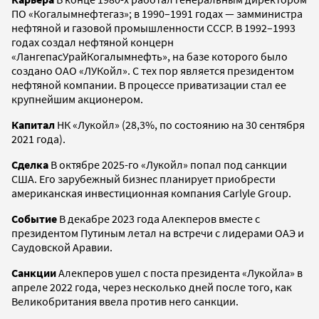
ПО «Когалымнефтегаз»; в 1990–1991 годах — замминистра
нефтяной и газовой промышленности СССР. В 1992–1993
годах создал нефтяной концерн
«ЛангепасУрайКогалымнефть», на базе которого было
создано ОАО «ЛУКойл». С тех пор является президентом
нефтяной компании. В процессе приватизации стал ее
крупнейшим акционером.
Капитал
НК «Лукойл» (28,3%, по состоянию на 30 сентября
2021 года).
Сделка
В октябре 2025-го «Лукойл» попал под санкции
США. Его зарубежный бизнес планирует приобрести
американская инвестиционная компания Carlyle Group.
Событие
В декабре 2023 года Алекперов вместе с
президентом Путиным летал на встречи с лидерами ОАЭ и
Саудовской Аравии.
Санкции
Алекперов ушел с поста президента «Лукойла» в
апреле 2022 года, через несколько дней после того, как
Великобритания ввела против него санкции.