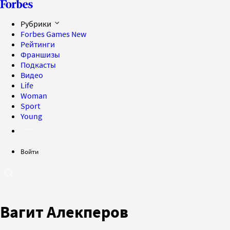
Рубрики
Forbes Games
New
Рейтинги
Франшизы
Подкасты
Видео
Life
Woman
Sport
Young
Войти
Вагит Алекперов