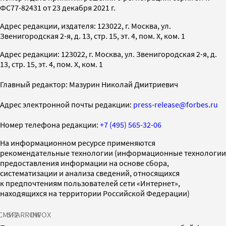
ФС77-82431 от 23 декабря 2021 г.
Адрес редакции, издателя: 123022, г. Москва, ул.
Звенигородская 2-я, д. 13, стр. 15, эт. 4, пом. X, ком. 1
Адрес редакции: 123022, г. Москва, ул. Звенигородская 2-я, д.
13, стр. 15, эт. 4, пом. X, ком. 1
Главный редактор: Мазурин Николай Дмитриевич
Адрес электронной почты редакции:
press-release@forbes.ru
Номер телефона редакции:
+7 (495) 565-32-06
На информационном ресурсе применяются
рекомендательные технологии (информационные технологии
предоставления информации на основе сбора,
систематизации и анализа сведений, относящихся
к предпочтениям пользователей сети «Интернет»,
находящихся на территории Российской Федерации)
СМИ2
SPARROW
INFOX