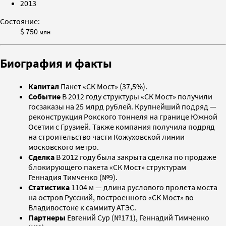
2013
Состояние:
$ 750
млн
Биография и факты
Капитал
Пакет «СК Мост» (37,5%).
Событие
В 2012 году структуры «СК Мост» получили
госзаказы на 25 млрд рублей. Крупнейший подряд —
реконструкция Рокского тоннеля на границе Южной
Осетии с Грузией. Также компания получила подряд
на строительство части Кожуховской линии
московского метро.
Сделка
В 2012 году была закрыта сделка по продаже
блокирующего пакета «СК Мост» структурам
Геннадия Тимченко (№9).
Статистика
1104 м — длина руслового пролета моста
на остров Русский, построенного «СК Мост» во
Владивостоке к саммиту АТЭС.
Партнеры
Евгений Сур (№171), Геннадий Тимченко