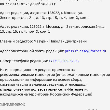
ФС77-82431 от 23 декабря 2021 г.
Адрес редакции, издателя: 123022, г. Москва, ул.
Звенигородская 2-я, д. 13, стр. 15, эт. 4, пом. X, ком. 1
Адрес редакции: 123022, г. Москва, ул. Звенигородская 2-я, д.
13, стр. 15, эт. 4, пом. X, ком. 1
Главный редактор: Мазурин Николай Дмитриевич
Адрес электронной почты редакции:
press-release@forbes.ru
Номер телефона редакции:
+7 (495) 565-32-06
На информационном ресурсе применяются
рекомендательные технологии (информационные технологии
предоставления информации на основе сбора,
систематизации и анализа сведений, относящихся
к предпочтениям пользователей сети «Интернет»,
находящихся на территории Российской Федерации)
СМИ2
SPARROW
INFOX