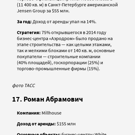
(11 400 кв. м) в Санкт-Петербурге американской
Jensen Group за $55 млн.
За год:
Доход от аренды упал на 14%.
Стратегия:
75% открывшегося в 2014 году
бизнес-центра «Аэродром» было продано на
этапе строительства — как целыми этажами,
так и мелкими блоками от 140 кв. м, основные
покупатели — строительные компании
(40% площадей), госкорпорации (25%) и
торгово-промышленные фирмы (15%).
фото ТАСС
17. Роман Абрамович
Компания:
Millhouse
Доход от аренды:
$155 млн
Основные объекты:
бизнес-центры White