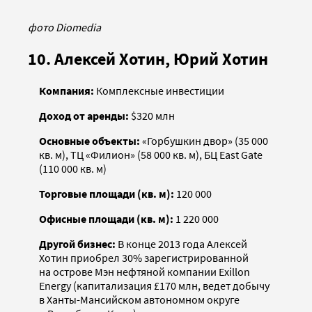
фото Diomedia
10. Алексей Хотин, Юрий Хотин
Компания:
Комплексные инвестиции
Доход от аренды:
$320 млн
Основные объекты:
«Горбушкин двор» (35 000
кв. м), ТЦ «Филион» (58 000 кв. м), БЦ East Gate
(110 000 кв. м)
Торговые площади (кв. м):
120 000
Офисные площади (кв. м):
1 220 000
Другой бизнес:
В конце 2013 года Алексей
Хотин приобрел 30% зарегистрированной
на острове Мэн нефтяной компании Exillon
Energy (капитализация £170 млн, ведет добычу
в Ханты-Мансийском автономном округе