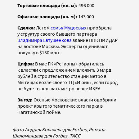
Торговые площади (кв. м):
496 000
Офисные площади (кв. м):
143 000
Сделка:
Летом
семья Муцоевых
приобрела
у структур своего бывшего партнера
Владимира Евтушенкова
здание НПК НИИДАР
на востоке Москвы. Эксперты оценивают
покупку в $150 млн.
Цифра:
В мае ГК «Регионы» обратилась
к властям с предложением вложить 3 млрд
рублей в строительство станции метро в
Мытищах возле своего ТЦ «Июнь», если город
не будет открывать метро возле ИКЕА.
За год:
Осенью московские власти одобрили
проект крытого тематического парка в
Нагатинской пойме.
фото Андрея Ковалева для Forbes, Романа
Шеломенцева для Forbes, ТАСС