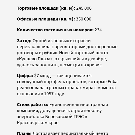
Торговые площади (кв. м):
245 000
Офисные площади (кв. м):
350 000
Количество гостиничных номеров:
234
За год:
Одной из первых в отрасли
перезаключила с арендаторами долгосрочные
договоры в рублях. Новый торговый центр
«Кунцево Плаза», открывшийся в декабре,
удалось заполнить, несмотря на кризис.
Цифра:
$7 млрд — так оценивается
совокупный портфель проектов, которые Enka
реализовала в разных странах мира с момента
основания в 1957 году.
Стиль работы:
Единственная иностранная
компания, допущенная к строительству
энергоблока Березовской ГРЭС в
Красноярском крае.
Планы
Достраивает перинатальный центр