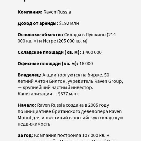
Компания:
Raven Russia
Доход от аренды:
$192 млн
Основные объекты:
Склады в Пушкино (214
000 кв. м) и Истре (205 000 кв. м)
Складские площади (кв. м):
1 400 000
Офисные площади (кв. м):
16 000
Владелец:
Акции торгуются на бирже. 50-
летний Антон Билтон, учредитель Raven Group,
— крупнейший частный инвестор.
Капитализация — $577 млн.
Начало:
Raven Russia создана в 2005 году
по инициативе британского девелопера Raven
Mount для инвестиций в российскую складскую
недвижимость.
За год:
Компания построила 107 000 кв. м