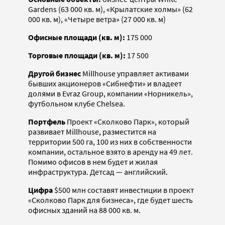
Gardens (63 000 кв. м), «Крылатские холмы» (62
000 кв. м), «Четыре ветра» (27 000 кв. м)
Офисные площади (кв. м):
175 000
Торговые площади (кв. м):
17 500
Другой бизнес
Millhouse управляет активами
бывших акционеров «Сибнефти» и владеет
долями в Evraz Group, компании «Норникель»,
футбольном клубе Chelsea.
Портфель
Проект «Сколково Парк», который
развивает Millhouse, разместится на
территории 500 га, 100 из них в собственности
компании, остальное взято в аренду на 49 лет.
Помимо офисов в нем будет и жилая
инфраструктура. Детсад — английский.
Цифра
$500 млн составят инвестиции в проект
«Сколково Парк для бизнеса», где будет шесть
офисных зданий на 88 000 кв. м.