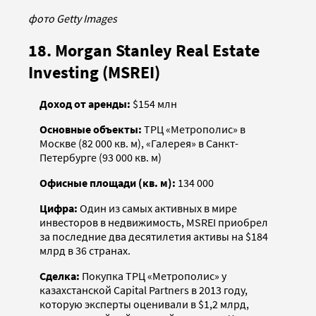
фото Getty Images
18. Morgan Stanley Real Estate
Investing (MSREI)
Доход от аренды:
$154 млн
Основные объекты:
ТРЦ «Метрополис» в
Москве (82 000 кв. м), «Галерея» в Санкт-
Петербурге (93 000 кв. м)
Офисные площади (кв. м):
134 000
Цифра:
Один из самых активных в мире
инвесторов в недвижимость, MSREI приобрел
за последние два десятилетия активы на $184
млрд в 36 странах.
Сделка:
Покупка ТРЦ «Метрополис» у
казахстанской Capital Partners в 2013 году,
которую эксперты оценивали в $1,2 млрд,