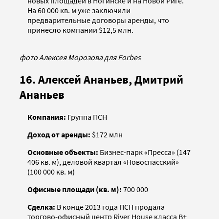
новых площадей в Ногинске и на Новой Риге.
На 60 000 кв. м уже заключили
предварительные договоры аренды, что
принесло компании $12,5 млн.
фото Алексея Морозова для Forbes
16. Алексей Ананьев, Дмитрий
Ананьев
Компания:
Группа ПСН
Доход от аренды:
$172 млн
Основные объекты:
Бизнес-парк «Пресса» (147
406 кв. м), деловой квартал «Новоспасский»
(100 000 кв. м)
Офисные площади (кв. м):
700 000
Сделка:
В конце 2013 года ПСН продала
торгово-офисный центр River House класса В+