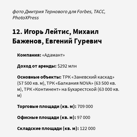
фото Дмитрия Тернового для Forbes, ТАСС,
PhotoXPress
12. Игорь Лейтис, Михаил
Баженов, Евгений Гуревич
Компания:
«Адамант»
Доход от аренды:
$292 млн
Основные объекты:
ТРК «Заневский каскад»
(57 500 кв. м), ТРК «Балкания NOVA» (63 500 кв.
м), ТРК «Континент» на Бухарестской (63 000 кв.
м)
Торговые площади (кв. м):
709 000
Офисные площади (кв. м):
97 000
Складские площади (кв. м):
122 000