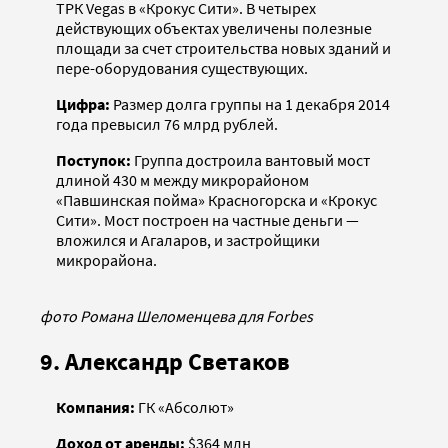
ТРК Vegas в «Крокус Сити». В четырех
действующих объектах увеличены полезные
площади за счет строительства новых зданий и
пере-оборудования существующих.
Цифра:
Размер долга группы на 1 декабря 2014
года превысил 76 млрд рублей.
Поступок:
Группа достроила вантовый мост
длиной 430 м между микрорайоном
«Павшинская пойма» Красногорска и «Крокус
Сити». Мост построен на частные деньги —
вложился и Агаларов, и застройщики
микрорайона.
фото Романа Шеломенцева для Forbes
9. Александр Светаков
Компания:
ГК «Абсолют»
Доход от аренды:
$364 млн