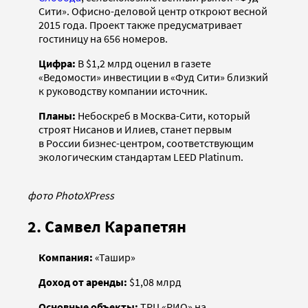
Сити». Офисно-деловой центр откроют весной
2015 года. Проект также предусматривает
гостиницу на 656 номеров.
Цифра:
В $1,2 млрд оценил в газете
«Ведомости» инвестиции в «Фуд Сити» близкий
к руководству компании источник.
Планы:
Небоскреб в Москва-Сити, который
строят Нисанов и Илиев, станет первым
в России бизнес-центром, соответствующим
экологическим стандартам LEED Platinum.
фото PhotoXPress
2. Самвел Карапетян
Компания:
«Ташир»
Доход от аренды:
$1,08 млрд
Основные объекты:
ТРЦ «РИО» на