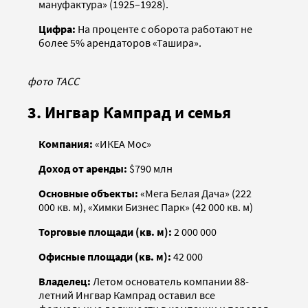
мануфактура» (1925–1928).
Цифра:
На проценте с оборота работают не
более 5% арендаторов «Ташира».
фото ТАСС
3. Ингвар Кампрад и семья
Компания:
«ИКЕА Мос»
Доход от аренды:
$790 млн
Основные объекты:
«Мега Белая Дача» (222
000 кв. м), «Химки Бизнес Парк» (42 000 кв. м)
Торговые площади (кв. м):
2 000 000
Офисные площади (кв. м):
42 000
Владелец:
Летом основатель компании 88-
летний Ингвар Кампрад оставил все