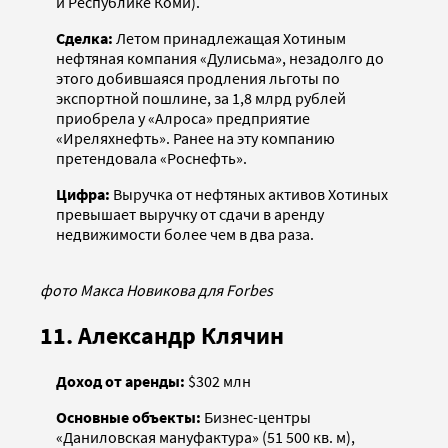
и Республике Коми).
Сделка:
Летом принадлежащая Хотиным
нефтяная компания «Дулисьма», незадолго до
этого добившаяся продления льготы по
экспортной пошлине, за 1,8 млрд рублей
приобрела у «Алроса» предприятие
«Иреляхнефть». Ранее на эту компанию
претендовала «Роснефть».
Цифра:
Выручка от нефтяных активов Хотиных
превышает выручку от сдачи в аренду
недвижимости более чем в два раза.
фото Макса Новикова для Forbes
11. Александр Клячин
Доход от аренды:
$302 млн
Основные объекты:
Бизнес-центры
«Даниловская мануфактура» (51 500 кв. м),