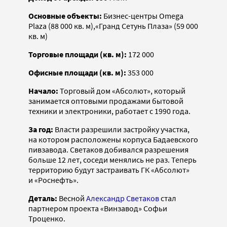
Основные объекты:
Бизнес-центры Omega
Plaza (88 000 кв. м),«Гранд Сетунь Плаза» (59 000
кв. м)
Торговые площади (кв. м):
172 000
Офисные площади (кв. м):
353 000
Начало:
Торговый дом «Абсолют», который
занимается оптовыми продажами бытовой
техники и электроники, работает с 1990 года.
За год:
Власти разрешили застройку участка,
на котором расположены корпуса Бадаевского
пивзавода. Светаков добивался разрешения
больше 12 лет, соседи менялись не раз. Теперь
территорию будут застраивать ГК «Абсолют»
и «Роснефть».
Деталь:
Весной
Александр Светаков
стал
партнером проекта «Винзавод» Софьи
Троценко.