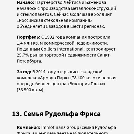
Начало:
Партнерство Лейтиса и Баженова
началось с производства металлоконструкций
и стеклопакетов. Сейчас входящая в холдинг
«Российская стекольная компания»
объединяет 11 заводов в шести регионах.
Портфель:
С 1992 года компания построила
1,4 млн кв. м коммерческой недвижимости.
По данным Colliers International, контролирует
25,7% рынка торговой недвижимости Санкт-
Петербурга.
За год:
В 2014 году открылись складской
комплекс «Армада Парк» (78 400 кв. м) и первая
очередь бизнес-центра «Виктория Плаза»
(33 500 кв. м).
13. Семья Рудольфа Фриса
Компания:
Immofinanz Group (семья Рудольфа
Фриса, вице-президента наблюдательного