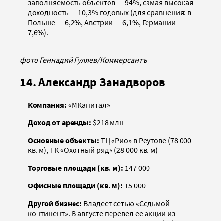
заполняемость объектов — 94%, самая высокая
доходность — 10,3% годовых (для сравнения: в
Польше — 6,2%, Австрии — 6,1%, Германии —
7,6%).
фото Геннадий Гуляев/Коммерсантъ
14. Александр Занадворов
Компания:
«МКапитал»
Доход от аренды:
$218 млн
Основные объекты:
ТЦ «Рио» в Реутове (78 000
кв. м), ТК «Охотный ряд» (28 000 кв. м)
Торговые площади (кв. м):
147 000
Офисные площади (кв. м):
15 000
Другой бизнес:
Владеет сетью «Седьмой
континент». В августе перевел ее акции из