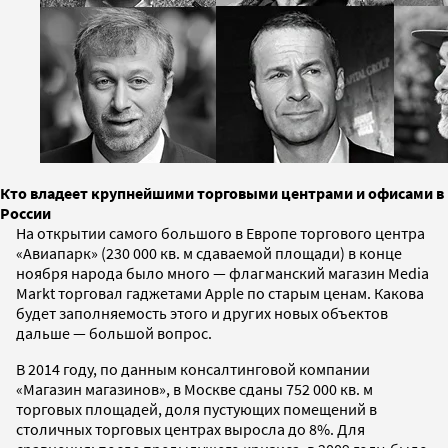
Кто владеет крупнейшими торговыми центрами и офисами в
России
На открытии самого большого в Европе торгового центра
«Авиапарк» (230 000 кв. м сдаваемой площади) в конце
ноября народа было много — флагманский магазин Media
Markt торговал гаджетами Apple по старым ценам. Какова
будет заполняемость этого и других новых объектов
дальше — большой вопрос.
В 2014 году, по данным консалтинговой компании
«Магазин магазинов», в Москве сданы 752 000 кв. м
торговых площадей, доля пустующих помещений в
столичных торговых центрах выросла до 8%. Для