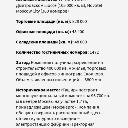
Дмитровском шоссе (105 000 кв. м), Novotel
Moscow City (360 номеров)
Торговые площади (кв. м):
829 000
Офисные площади (кв. м):
48 400
Складские площади (кв. м):
48 000
Количество гостиничных номеров:
1472
За год:
Компания получила разрешение на
строительство 400 000 кв. м жилья, торговых
площадей и офисов в иннограде Сколково.
Объем заявленных инвестиций — $800 млн.
Историческое место:
«Ташир» построит
многофункциональный комплекс на 93 700 кв.
м в центре Москвы на участке 1,7 га,
принадлежащем «Мосэнерго». Компания
обещает сохранить расположенный здесь
объект культурного наследия —
электростанцию фабрики «Трехгорная