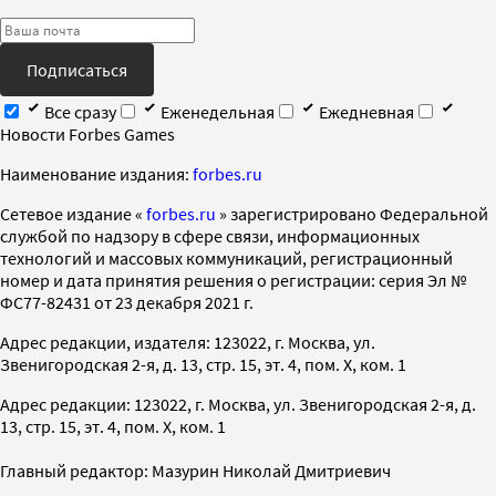
Подписаться
Все сразу
Еженедельная
Ежедневная
Новости Forbes Games
Наименование издания:
forbes.ru
Cетевое издание «
forbes.ru
» зарегистрировано Федеральной
службой по надзору в сфере связи, информационных
технологий и массовых коммуникаций, регистрационный
номер и дата принятия решения о регистрации: серия Эл №
ФС77-82431 от 23 декабря 2021 г.
Адрес редакции, издателя: 123022, г. Москва, ул.
Звенигородская 2-я, д. 13, стр. 15, эт. 4, пом. X, ком. 1
Адрес редакции: 123022, г. Москва, ул. Звенигородская 2-я, д.
13, стр. 15, эт. 4, пом. X, ком. 1
Главный редактор: Мазурин Николай Дмитриевич