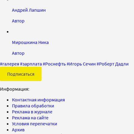
Андрей Лапшин
Автор
Мирошкина Ника
Автор
#
галерея
#
зарплата
#
Роснефть
#
Игорь Сечин
#
Роберт Дадли
Подписаться
Информация:
Контактная информация
Правила обработки
Реклама в журнале
Реклама на сайте
Условия перепечатки
Архив