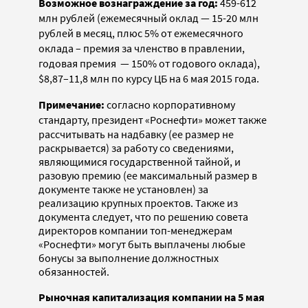
Возможное вознаграждение за год:
459-612
млн рублей (ежемесячный оклад
—
15-20 млн
рублей в месяц, плюс 5% от ежемесячного
оклада – премия за членство в правлении,
годовая премия
—
150% от годового оклада),
$8,87–
11,8 млн по курсу ЦБ на 6 мая 2015 года.
Примечание:
согласно корпоративному
стандарту, президент
«Роснефти» может также
рассчитывать на надбавку (ее размер не
раскрывается) за работу со сведениями,
являющимися государственной тайной, и
разовую премию (ее максимальный размер в
документе также не установлен) за
реализацию крупных проектов. Также из
документа следует, что по решению совета
директоров компании топ-менеджерам
«Роснефти» могут быть выплачены любые
бонусы за выполнение должностных
обязанностей.
Рыночная капитализация компании на 5 мая