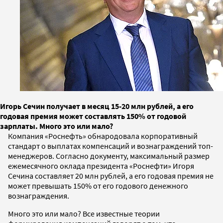
Игорь Сечин получает в месяц 15-20 млн рублей, а его
годовая премия может составлять 150% от годовой
зарплаты. Много это или мало?
Компания «Роснефть» обнародовала корпоративный
стандарт о выплатах компенсаций и вознаграждений топ-
менеджеров. Согласно документу, максимальный размер
ежемесячного оклада президента «Роснефти» Игоря
Сечина составляет 20 млн рублей, а его годовая премия не
может превышать 150% от его годового денежного
вознаграждения.
Много это или мало? Все известные теории