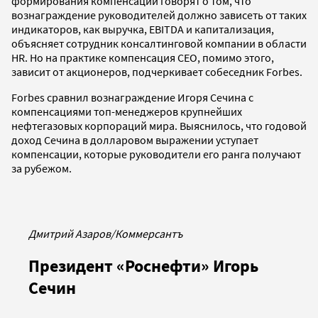
формирования компенсаций говорят о том, что
вознаграждение руководителей должно зависеть от таких
индикаторов, как выручка, EBITDA и капитализация,
объясняет сотрудник консалтинговой компании в области
HR. Но на практике компенсация СЕО, помимо этого,
зависит от акционеров, подчеркивает собеседник Forbes.
Forbes сравнил вознаграждение Игоря Сечина с
компенсациями топ-менеджеров крупнейших
нефтегазовых корпораций мира. Выяснилось, что годовой
доход Сечина в долларовом выражении уступает
компенсации, которые руководители его ранга получают
за рубежом.
Дмитрий Азаров/Коммерсантъ
Президент «Роснефти» Игорь
Сечин