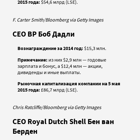
2015 года:
$54,6 млрд (LSE).
F. Carter Smith/Bloomberg via Getty Images
CEO BP Боб Дадли
Вознаграждение за 2014 год:
$15,3 млн.
Примечание:
из них $2,9 млн — годовые
зарплата и бонус, а $12,4 млн — акции,
дивиденды и иные выплаты.
Рыночная капитализация компании на 5 мая
2015 года:
£86,7 млрд (LSE).
Chris Ratcliffe/Bloomberg via Getty Images
CEO Royal Dutch Shell Бен ван
Берден