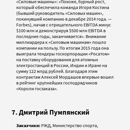
«Силовые машины»: «Похоже, бурный рост,
который обеспечила команда Игоря Костина
(бывший руководитель «Силовых машин»,
покинувший компанию в декабре 2014 года. —
Forbes), начав с отрицательного EBITDA минус
$100 млн и демонстрируя $500 млн EBITDA в
последние годы, заканчивается». Внимание
миллиардера к «Силовым машинам» пошло
компании на пользу. По итогам 2015 года она
выиграла тендеры госкорпорации «Росатом»
на поставку оборудования для атомных
электростанций в России, Индии и Иране на
сумму 122 млрд рублей. Благодаря этим
контрактам Алексей Мордашов впервые вошел
в рейтинг крупнейших господрядчиков
«Короли госзаказа».
7. Дмитрий Пумпянский
Заказчики:
РЖД, Министерство спорта,