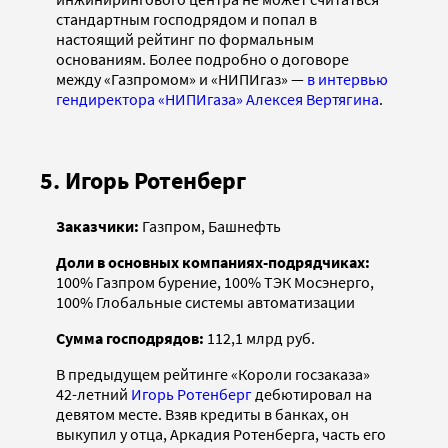
стандартным господрядом и попал в
настоящий рейтинг по формальным
основаниям. Более подробно о договоре
между «Газпромом» и «НИПИгаз» —
в интервью
гендиректора «НИПИгаза» Алексея Вертягина
.
5. Игорь Ротенберг
Заказчики:
Газпром, Башнефть
Доли в основных компаниях-подрядчиках:
100% Газпром бурение, 100% ТЭК Мосэнерго,
100% Глобальные системы автоматизации
Сумма господрядов:
112,1 млрд руб.
В предыдущем рейтинге «Короли госзаказа»
42-летний
Игорь Ротенберг
дебютировал на
девятом месте. Взяв кредиты в банках, он
выкупил у отца, Аркадия Ротенберга, часть его