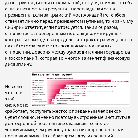
денег, руководители госкомпаний, по сути, снимают с себя
ответственность за результат, перекладывая ее на
президента. Если за Крымский мост Аркадий Ротенберг
отвечает лично перед президентом Путиным, то и за «Силу
Сибири» ответит, если потребуется. Таким образом,
отношения с «проверенным поставщиком» в крупных
контрактах выходят за пределы контракта, размещенного
на сайте госзакупок: это сложнаясистема личных
отношений, доверия между руководителями государства
и госкомпаний, которая во многом заменяет финансовую
дисциплину.
Но если
что-то в
этой
системе не
сработает, поступить жестко с преданным человеком
будет сложно. Именно поэтому выстроенные институты в
долгосрочной перспективе оказываются более
устойчивыми, чем ручное управление «проверенными
поставщиками». Но сейчас время других решений.