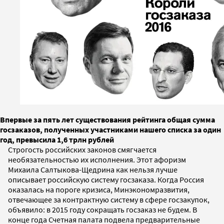
Впервые за пять лет существования рейтинга общая сумма
госзаказов, полученных участниками нашего списка за один
год, превысила 1,6 трлн рублей
Строгость российских законов смягчается
необязательностью их исполнения. Этот афоризм
Михаила Салтыкова-Щедрина как нельзя лучше
описывает российскую систему госзаказа. Когда Россия
оказалась на пороге кризиса, Минэкономразвития,
отвечающее за контрактную систему в сфере госзакупок,
объявило: в 2015 году сокращать госзаказ не будем. В
конце года Счетная палата подвела предварительные