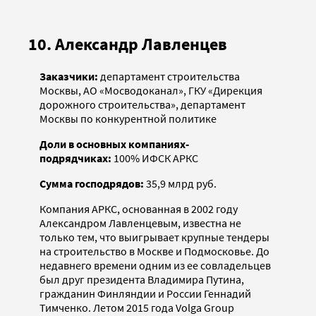
10. Александр Лавленцев
Заказчики:
департамент строительства
Москвы, АО «Мосводоканал», ГКУ «Дирекция
дорожного строительства», департамент
Москвы по конкурентной политике
Доли в основных компаниях-
подрядчиках:
100% ИФСК АРКС
Сумма господрядов:
35,9 млрд руб.
Компания АРКС, основанная в 2002 году
Александром Лавленцевым, известна не
только тем, что выигрывает крупные тендеры
на строительство в Москве и Подмосковье. До
недавнего времени одним из ее совладельцев
был друг президента Владимира Путина,
гражданин Финляндии и России Геннадий
Тимченко. Летом 2015 года Volga Group