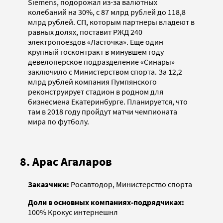
Siemens, подорожал из-за валютных
колебаний на 30%, с 87 млрд рублей до 118,8
млрд рублей. СП, которым партнеры владеют в
равных долях, поставит РЖД 240
электропоездов «Ласточка». Еще один
крупный госконтракт в минувшем году
девелоперское подразделение «Синары»
заключило с Министерством спорта. За 12,2
млрд рублей компания Пумпянского
реконструирует стадион в родном для
бизнесмена Екатеринбурге. Планируется, что
там в 2018 году пройдут матчи чемпионата
мира по футболу.
8. Арас Агаларов
Заказчики:
Росавтодор, Министерство спорта
Доли в основных компаниях-подрядчиках:
100% Крокус интернешнл