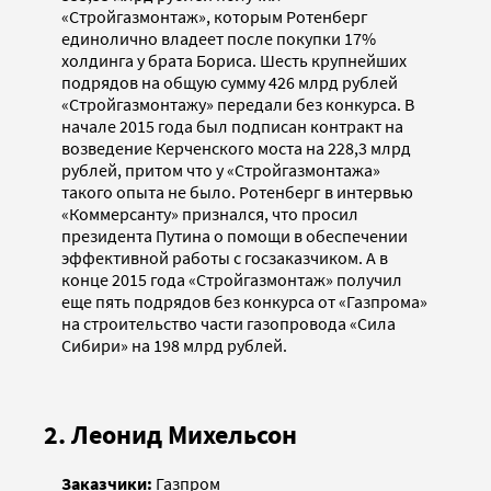
«Стройгазмонтаж», которым Ротенберг
единолично владеет после покупки 17%
холдинга у брата Бориса. Шесть крупнейших
подрядов на общую сумму 426 млрд рублей
«Стройгазмонтажу» передали без конкурса. В
начале 2015 года был подписан контракт на
возведение Керченского моста на 228,3 млрд
рублей, притом что у «Стройгазмонтажа»
такого опыта не было. Ротенберг в интервью
«Коммерсанту» признался, что просил
президента Путина о помощи в обеспечении
эффективной работы с госзаказчиком. А в
конце 2015 года «Стройгазмонтаж» получил
еще пять подрядов без конкурса от «Газпрома»
на строительство части газопровода «Сила
Сибири» на 198 млрд рублей.
2. Леонид Михельсон
Заказчики:
Газпром