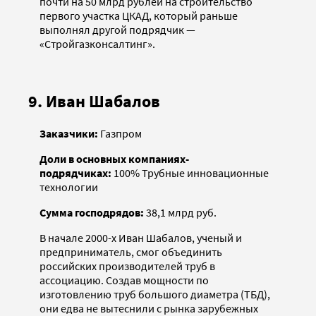
почти на 50 млрд рублей на строительство
первого участка ЦКАД, который раньше
выполнял другой подрядчик —
«Стройгазконсалтинг».
9. Иван Шабалов
Заказчики:
Газпром
Доли в основных компаниях-
подрядчиках:
100% Трубные инновационные
технологии
Сумма господрядов:
38,1 млрд руб.
В начале 2000-х Иван Шабалов, ученый и
предприниматель, смог объединить
российских производителей труб в
ассоциацию. Создав мощности по
изготовлению труб большого диаметра (ТБД),
они едва не вытеснили с рынка зарубежных