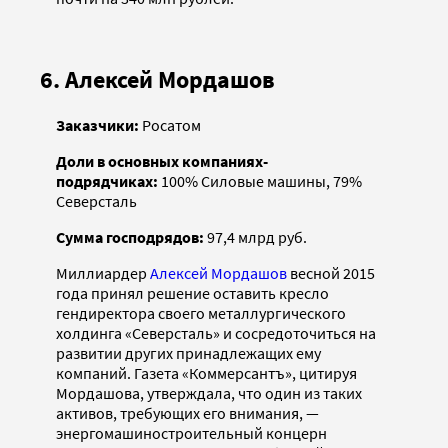
6. Алексей Мордашов
Заказчики:
Росатом
Доли в основных компаниях-
подрядчиках:
100% Силовые машины, 79%
Северсталь
Сумма господрядов:
97,4 млрд руб.
Миллиардер
Алексей Мордашов
весной 2015
года принял решение оставить кресло
гендиректора своего металлургического
холдинга «Северсталь» и сосредоточиться на
развитии других принадлежащих ему
компаний. Газета «Коммерсантъ», цитируя
Мордашова, утверждала, что один из таких
активов, требующих его внимания, —
энергомашиностроительный концерн