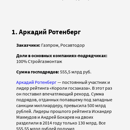
1. Аркадий Ротенберг
Заказчики:
Газпром, Росавтодор
Доли в основных компаниях-подрядчиках:
100% Стройгазмонтаж
Сумма господрядов:
555,5 млрд руб.
Аркадий Ротенберг
— постоянный участник и
лидер рейтинга «Короли госзаказа». В этот раз
он поставил впечатляющий рекорд. Сумма
подрядов, отданных попавшему под западные
санкции миллиардеру, превысила 500 млрд
рублей. Лидеры прошлого рейтинга Искандер
Махмудов и Андрей Бокарев на двоих
разделили в 2014 году только 130 млрд. Все
555,55 млрд рублей получил