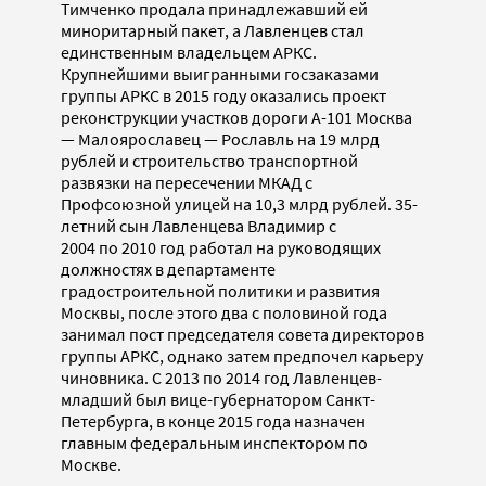
Тимченко продала принадлежавший ей
миноритарный пакет, а Лавленцев стал
единственным владельцем АРКС.
Крупнейшими выигранными госзаказами
группы АРКС в 2015 году оказались проект
реконструкции участков дороги А-101 Москва
— Малоярославец — Рославль на 19 млрд
рублей и строительство транспортной
развязки на пересечении МКАД с
Профсоюзной улицей на 10,3 млрд рублей. 35-
летний сын Лавленцева Владимир с
2004 по 2010 год работал на руководящих
должностях в департаменте
градостроительной политики и развития
Москвы, после этого два с половиной года
занимал пост председателя совета директоров
группы АРКС, однако затем предпочел карьеру
чиновника. С 2013 по 2014 год Лавленцев-
младший был вице-губернатором Санкт-
Петербурга, в конце 2015 года назначен
главным федеральным инспектором по
Москве.