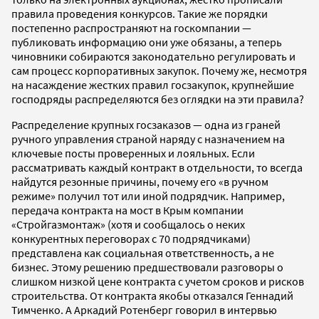
правила проведения конкурсов. Такие же порядки
постепенно распространяют на госкомпании —
публиковать информацию они уже обязаны, а теперь
чиновники собираются законодательно регулировать и
сам процесс корпоративных закупок. Почему же, несмотря
на насаждение жестких правил госзакупок, крупнейшие
господряды распределяются без оглядки на эти правила?
Распределение крупных госзаказов — одна из граней
ручного управления страной наряду с назначением на
ключевые посты проверенных и лояльных. Если
рассматривать каждый контракт в отдельности, то всегда
найдутся резонные причины, почему его «в ручном
режиме» получил тот или иной подрядчик. Например,
передача контракта на мост в Крым компании
«Стройгазмонтаж» (хотя и сообщалось о неких
конкурентных переговорах с 70 подрядчиками)
представлена как социальная ответственность, а не
бизнес. Этому решению предшествовали разговоры о
слишком низкой цене контракта с учетом сроков и рисков
строительства. От контракта якобы отказался Геннадий
Тимченко. А Аркадий Ротенберг говорил в интервью