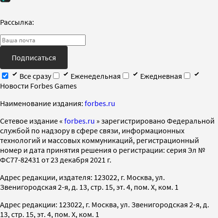
Рассылка:
Подписаться
Все сразу
Еженедельная
Ежедневная
Новости Forbes Games
Наименование издания:
forbes.ru
Cетевое издание «
forbes.ru
» зарегистрировано Федеральной
службой по надзору в сфере связи, информационных
технологий и массовых коммуникаций, регистрационный
номер и дата принятия решения о регистрации: серия Эл №
ФС77-82431 от 23 декабря 2021 г.
Адрес редакции, издателя: 123022, г. Москва, ул.
Звенигородская 2-я, д. 13, стр. 15, эт. 4, пом. X, ком. 1
Адрес редакции: 123022, г. Москва, ул. Звенигородская 2-я, д.
13, стр. 15, эт. 4, пом. X, ком. 1