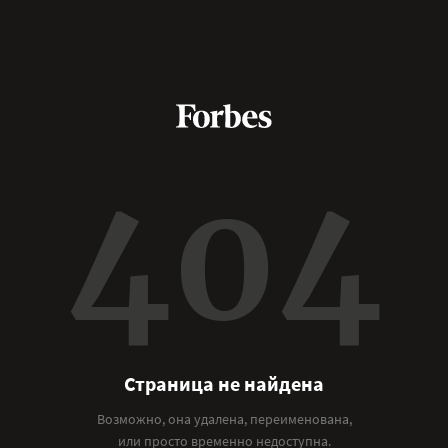
404
Страница не найдена
Возможно, она удалена, переименована,
или просто временно недоступна.