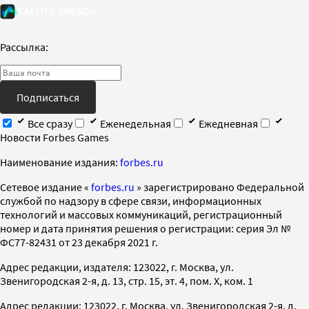
Рассылка:
Подписаться
Все сразу
Еженедельная
Ежедневная
Новости Forbes Games
Наименование издания:
forbes.ru
Cетевое издание «
forbes.ru
» зарегистрировано Федеральной
службой по надзору в сфере связи, информационных
технологий и массовых коммуникаций, регистрационный
номер и дата принятия решения о регистрации: серия Эл №
ФС77-82431 от 23 декабря 2021 г.
Адрес редакции, издателя: 123022, г. Москва, ул.
Звенигородская 2-я, д. 13, стр. 15, эт. 4, пом. X, ком. 1
Адрес редакции: 123022, г. Москва, ул. Звенигородская 2-я, д.