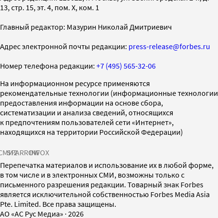
13, стр. 15, эт. 4, пом. X, ком. 1
Главный редактор: Мазурин Николай Дмитриевич
Адрес электронной почты редакции:
press-release@forbes.ru
Номер телефона редакции:
+7 (495) 565-32-06
На информационном ресурсе применяются
рекомендательные технологии (информационные технологии
предоставления информации на основе сбора,
систематизации и анализа сведений, относящихся
к предпочтениям пользователей сети «Интернет»,
находящихся на территории Российской Федерации)
СМИ2
SPARROW
INFOX
Перепечатка материалов и использование их в любой форме,
в том числе и в электронных СМИ, возможны только с
письменного разрешения редакции. Товарный знак Forbes
является исключительной собственностью Forbes Media Asia
Pte. Limited. Все права защищены.
AO «АС Рус Медиа»
·
2026