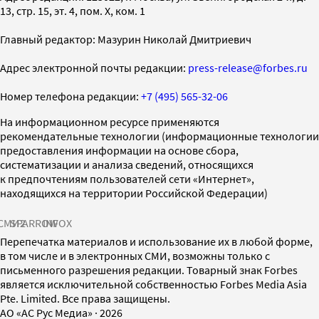
13, стр. 15, эт. 4, пом. X, ком. 1
Главный редактор: Мазурин Николай Дмитриевич
Адрес электронной почты редакции:
press-release@forbes.ru
Номер телефона редакции:
+7 (495) 565-32-06
На информационном ресурсе применяются
рекомендательные технологии (информационные технологии
предоставления информации на основе сбора,
систематизации и анализа сведений, относящихся
к предпочтениям пользователей сети «Интернет»,
находящихся на территории Российской Федерации)
СМИ2
SPARROW
INFOX
Перепечатка материалов и использование их в любой форме,
в том числе и в электронных СМИ, возможны только с
письменного разрешения редакции. Товарный знак Forbes
является исключительной собственностью Forbes Media Asia
Pte. Limited. Все права защищены.
AO «АС Рус Медиа»
·
2026