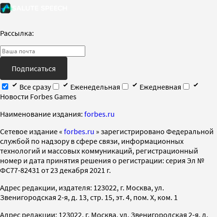
Рассылка:
Подписаться
Все сразу
Еженедельная
Ежедневная
Новости Forbes Games
Наименование издания:
forbes.ru
Cетевое издание «
forbes.ru
» зарегистрировано Федеральной
службой по надзору в сфере связи, информационных
технологий и массовых коммуникаций, регистрационный
номер и дата принятия решения о регистрации: серия Эл №
ФС77-82431 от 23 декабря 2021 г.
Адрес редакции, издателя: 123022, г. Москва, ул.
Звенигородская 2-я, д. 13, стр. 15, эт. 4, пом. X, ком. 1
Адрес редакции: 123022, г. Москва, ул. Звенигородская 2-я, д.