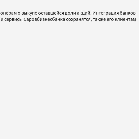
ионерам о выкупе оставшейся доли акций. Интеграция банков
 и сервисы Саровбизнесбанка сохранятся, также его клиентам