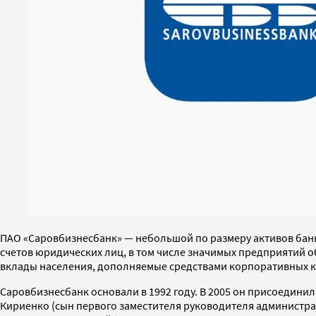
ПАО «Саровбизнесбанк» — небольшой по размеру активов бан
счетов юридических лиц, в том числе значимых предприятий
вклады населения, дополняемые средствами корпоративных к
Саровбизнесбанк основали в 1992 году. В 2005 он присоединил
Кириенко (сын первого заместителя руководителя администра