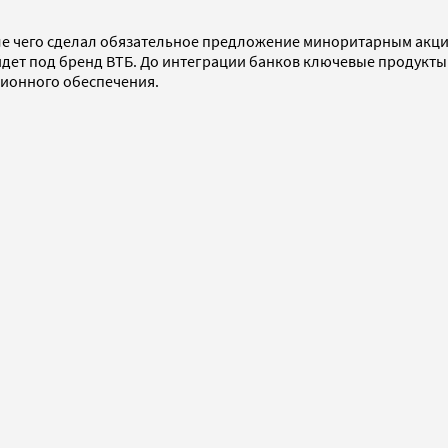
сле чего сделал обязательное предложение миноритарным акц
йдет под бренд ВТБ. До интеграции банков ключевые продукты
сионного обеспечения.