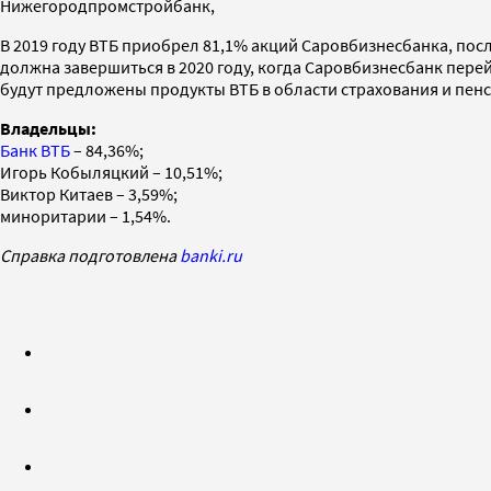
Нижегородпромстройбанк,
В 2019 году ВТБ приобрел 81,1% акций Саровбизнесбанка, по
должна завершиться в 2020 году, когда Саровбизнесбанк пере
будут предложены продукты ВТБ в области страхования и пен
Владельцы:
Банк ВТБ
– 84,36%;
Игорь Кобыляцкий – 10,51%;
Виктор Китаев – 3,59%;
миноритарии – 1,54%.
Справка подготовлена
banki.ru