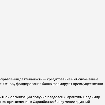
аправления деятельности — кредитование и обслуживание
нке. Основу фондирования банка формируют преимущественно
редитной организации получил владелец «Гарантия» Владимир
иенко присоединил к Саровбизнесбанку менее крупный