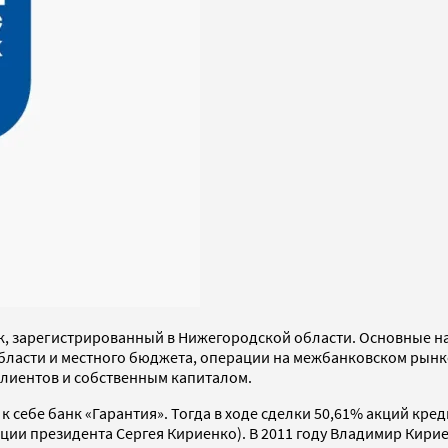
к, зарегистрированный в Нижегородской области. Основные н
 области и местного бюджета, операции на межбанковском ры
лиентов и собственным капиталом.
 к себе банк «Гарантия». Тогда в ходе сделки 50,61% акций к
ции президента Сергея Кириенко). В 2011 году Владимир Кир