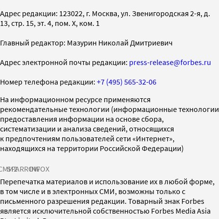
Адрес редакции: 123022, г. Москва, ул. Звенигородская 2-я, д.
13, стр. 15, эт. 4, пом. X, ком. 1
Главный редактор: Мазурин Николай Дмитриевич
Адрес электронной почты редакции:
press-release@forbes.ru
Номер телефона редакции:
+7 (495) 565-32-06
На информационном ресурсе применяются
рекомендательные технологии (информационные технологии
предоставления информации на основе сбора,
систематизации и анализа сведений, относящихся
к предпочтениям пользователей сети «Интернет»,
находящихся на территории Российской Федерации)
СМИ2
SPARROW
INFOX
Перепечатка материалов и использование их в любой форме,
в том числе и в электронных СМИ, возможны только с
письменного разрешения редакции. Товарный знак Forbes
является исключительной собственностью Forbes Media Asia