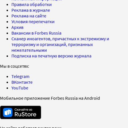
Правила обработки
Реклама в журнале
Реклама на сайте
Условия перепечатки
Архив
Вакансии в Forbes Russia
Сканер иноагентов, причастных к экстремизму и
терроризму и организаций, признанных
нежелательными
Подписка на печатную версию журнала
Мы в соцсетях:
Telegram
ВКонтакте
YouTube
Мобильное приложение Forbes Russia на Android
На сайте работает синтез речи