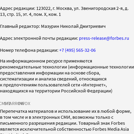
Адрес редакции: 123022, г. Москва, ул. Звенигородская 2-я, д.
13, стр. 15, эт. 4, пом. X, ком. 1
Главный редактор: Мазурин Николай Дмитриевич
Адрес электронной почты редакции:
press-release@forbes.ru
Номер телефона редакции:
+7 (495) 565-32-06
На информационном ресурсе применяются
рекомендательные технологии (информационные технологии
предоставления информации на основе сбора,
систематизации и анализа сведений, относящихся
к предпочтениям пользователей сети «Интернет»,
находящихся на территории Российской Федерации)
СМИ2
SPARROW
INFOX
Перепечатка материалов и использование их в любой форме,
в том числе и в электронных СМИ, возможны только с
письменного разрешения редакции. Товарный знак Forbes
является исключительной собственностью Forbes Media Asia