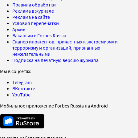
Правила обработки
Реклама в журнале
Реклама на сайте
Условия перепечатки
Архив
Вакансии в Forbes Russia
Сканер иноагентов, причастных к экстремизму и
терроризму и организаций, признанных
нежелательными
Подписка на печатную версию журнала
Мы в соцсетях:
Telegram
ВКонтакте
YouTube
Мобильное приложение Forbes Russia на Android
На сайте работает синтез речи