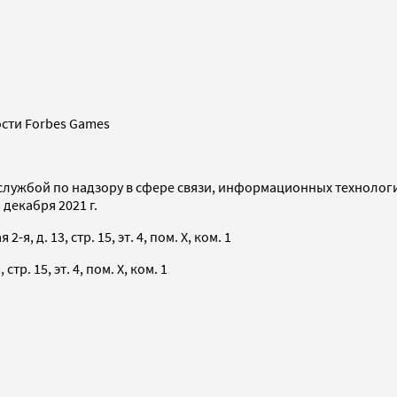
сти Forbes Games
службой по надзору в сфере связи, информационных технолог
декабря 2021 г.
я, д. 13, стр. 15, эт. 4, пом. X, ком. 1
тр. 15, эт. 4, пом. X, ком. 1