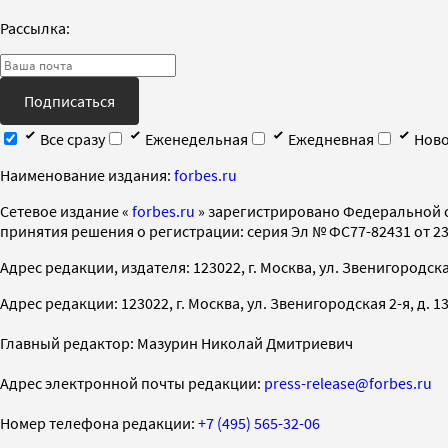
Рассылка:
Подписаться
Все сразу
Еженедельная
Ежедневная
Ново
Наименование издания:
forbes.ru
Cетевое издание «
forbes.ru
» зарегистрировано Федеральной 
принятия решения о регистрации: серия Эл № ФС77-82431 от 23 
Адрес редакции, издателя: 123022, г. Москва, ул. Звенигородская 2-
Адрес редакции: 123022, г. Москва, ул. Звенигородская 2-я, д. 13, с
Главный редактор: Мазурин Николай Дмитриевич
Адрес электронной почты редакции:
press-release@forbes.ru
Номер телефона редакции:
+7 (495) 565-32-06