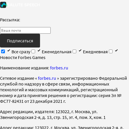
Рассылка:
Подписаться
Все сразу
Еженедельная
Ежедневная
Новости Forbes Games
Наименование издания:
forbes.ru
Cетевое издание «
forbes.ru
» зарегистрировано Федеральной
службой по надзору в сфере связи, информационных
технологий и массовых коммуникаций, регистрационный
номер и дата принятия решения о регистрации: серия Эл №
ФС77-82431 от 23 декабря 2021 г.
Адрес редакции, издателя: 123022, г. Москва, ул.
Звенигородская 2-я, д. 13, стр. 15, эт. 4, пом. X, ком. 1
Адрес редакции: 123022, г. Москва, ул. Звенигородская 2-я, д.