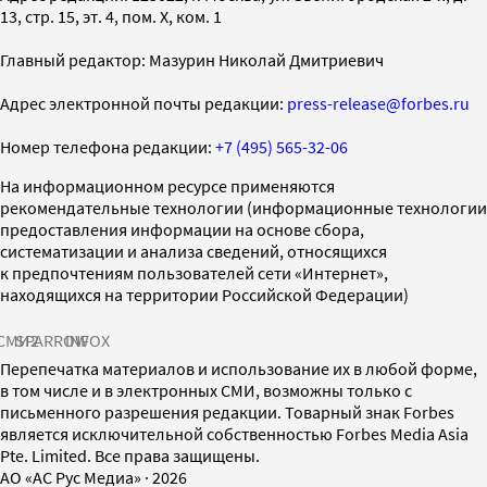
13, стр. 15, эт. 4, пом. X, ком. 1
Главный редактор: Мазурин Николай Дмитриевич
Адрес электронной почты редакции:
press-release@forbes.ru
Номер телефона редакции:
+7 (495) 565-32-06
На информационном ресурсе применяются
рекомендательные технологии (информационные технологии
предоставления информации на основе сбора,
систематизации и анализа сведений, относящихся
к предпочтениям пользователей сети «Интернет»,
находящихся на территории Российской Федерации)
СМИ2
SPARROW
INFOX
Перепечатка материалов и использование их в любой форме,
в том числе и в электронных СМИ, возможны только с
письменного разрешения редакции. Товарный знак Forbes
является исключительной собственностью Forbes Media Asia
Pte. Limited. Все права защищены.
AO «АС Рус Медиа»
·
2026