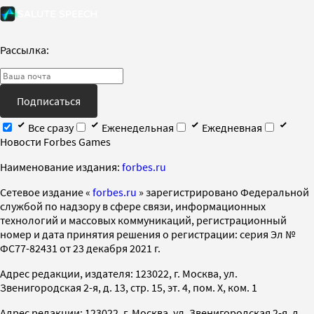
Рассылка:
Подписаться
Все сразу
Еженедельная
Ежедневная
Новости Forbes Games
Наименование издания:
forbes.ru
Cетевое издание «
forbes.ru
» зарегистрировано Федеральной
службой по надзору в сфере связи, информационных
технологий и массовых коммуникаций, регистрационный
номер и дата принятия решения о регистрации: серия Эл №
ФС77-82431 от 23 декабря 2021 г.
Адрес редакции, издателя: 123022, г. Москва, ул.
Звенигородская 2-я, д. 13, стр. 15, эт. 4, пом. X, ком. 1
Адрес редакции: 123022, г. Москва, ул. Звенигородская 2-я, д.