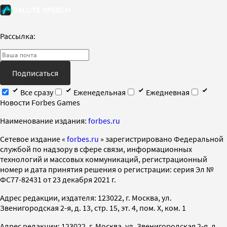
Рассылка:
Подписаться
Все сразу
Еженедельная
Ежедневная
Новости Forbes Games
Наименование издания:
forbes.ru
Cетевое издание «
forbes.ru
» зарегистрировано Федеральной
службой по надзору в сфере связи, информационных
технологий и массовых коммуникаций, регистрационный
номер и дата принятия решения о регистрации: серия Эл №
ФС77-82431 от 23 декабря 2021 г.
Адрес редакции, издателя: 123022, г. Москва, ул.
Звенигородская 2-я, д. 13, стр. 15, эт. 4, пом. X, ком. 1
Адрес редакции: 123022, г. Москва, ул. Звенигородская 2-я, д.